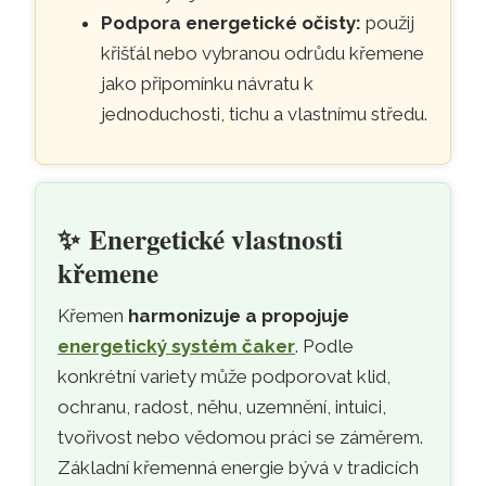
Podpora energetické očisty:
použij
křišťál nebo vybranou odrůdu křemene
jako připomínku návratu k
jednoduchosti, tichu a vlastnímu středu.
✨
Energetické vlastnosti
křemene
Křemen
harmonizuje a propojuje
energetický systém čaker
. Podle
konkrétní variety může podporovat klid,
ochranu, radost, něhu, uzemnění, intuici,
tvořivost nebo vědomou práci se záměrem.
Základní křemenná energie bývá v tradicích