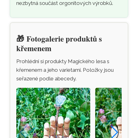
nezbytná součást orgonitových výrobků.
🎁
Fotogalerie produktů s
křemenem
Prohlédni si produkty Magického lesa s
křemenem a jeho varietami. Položky jsou
seřazené podle abecedy.