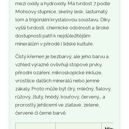
mezi oxidy a hydroxidy. Má tvrdost 7 podle
Mohsovy stupnice, skelný lesk, lasturnatý
lom a trigonální krystalovou soustavu. Díky
vyšší tvrdosti, chemické odolnosti a široké
dostupnosti patří k nejdůležitějším
minerálům v přírodě i lidské kultuře.
Čistý křemen je bezbarvý, ale jeho barvu a
vzhled výrazně ovlivňují stopové prvky,
přírodní ozáření, mikroskopické inkluze,
vrostlice dalších minerálů nebo jemné
zákaly. Proto může být čirý, mléčný, fialový,
růžový, žlutý, hnědý, kouřový, červený... a
prorostlý jehlicemi ve zlatavé, zelené,
červené či černé barvě.