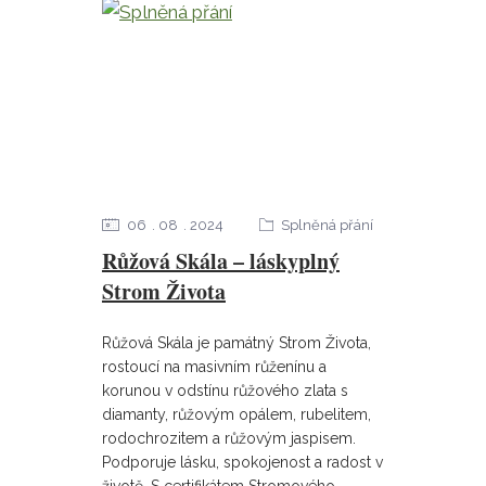
06
08
2024
Splněná přání
Růžová Skála – láskyplný
Strom Života
Růžová Skála je památný Strom Života,
rostoucí na masivním růženínu a
korunou v odstínu růžového zlata s
diamanty, růžovým opálem, rubelitem,
rodochrozitem a růžovým jaspisem.
Podporuje lásku, spokojenost a radost v