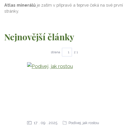
Atlas minerálů
je zatím v přípravě a teprve čeká na své první
stránky.
Nejnovější články
strana
z 1
17
09
2025
Podívej, jak rostou