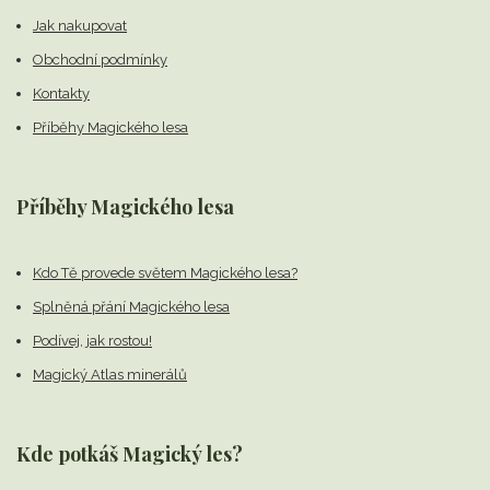
Jak nakupovat
Obchodní podmínky
Kontakty
Příběhy Magického lesa
Příběhy Magického lesa
Kdo Tě provede světem Magického lesa?
Splněná přání Magického lesa
Podívej, jak rostou!
Magický Atlas minerálů
Kde potkáš Magický les?