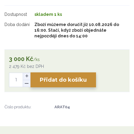
Dostupnost
skladem 1 ks
Doba dodání
Zboží můžeme doručit již 10.08.2026 do
16:00. Stačí, když zboží objednáte
nejpozději dnes do 14:00
3 000 Kč
/
ks
2 479 Kč
bez DPH
Přidat do košíku
Číslo produktu:
ARAT04