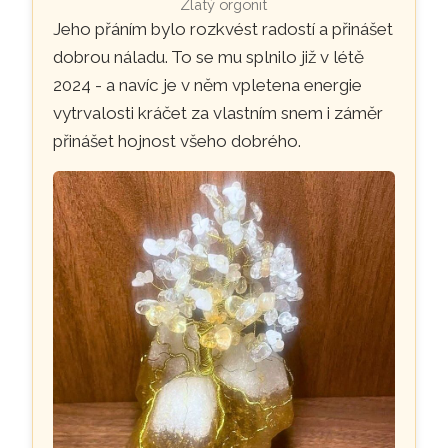
Zlatý orgonit
Jeho přáním bylo rozkvést radostí a přinášet
dobrou náladu. To se mu splnilo již v létě
2024 - a navíc je v něm vpletena energie
vytrvalosti kráčet za vlastním snem i záměr
přinášet hojnost všeho dobrého.