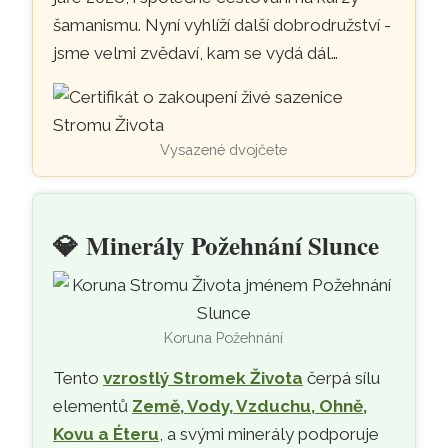
šamanismu. Nyní vyhlíží další dobrodružství -
jsme velmi zvědaví, kam se vydá dál…
Vysazené dvojčete
💎
Minerály Požehnání Slunce
Koruna Požehnání
Tento
vzrostlý Stromek Života
čerpá sílu
elementů
Země, Vody, Vzduchu, Ohně,
Kovu a Éteru
, a svými minerály podporuje