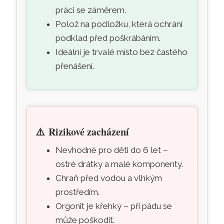
práci se záměrem.
Polož na podložku, která ochrání
podklad před poškrábáním.
Ideální je trvalé místo bez častého
přenášení.
⚠️
Rizikové zacházení
Nevhodné pro děti do 6 let –
ostré drátky a malé komponenty.
Chraň před vodou a vlhkým
prostředím.
Orgonit je křehký – při pádu se
může poškodit.