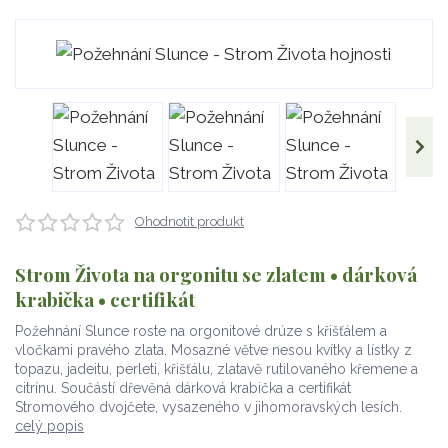
Ohodnotit produkt
Strom Života na orgonitu se zlatem • dárková
krabička • certifikát
Požehnání Slunce roste na orgonitové drúze s křišťálem a
vločkami pravého zlata. Mosazné větve nesou kvítky a lístky z
topazu, jadeitu, perleti, křišťálu, zlatavě rutilovaného křemene a
citrínu. Součástí dřevěná dárková krabička a certifikát
Stromového dvojčete, vysazeného v jihomoravských lesích.
celý popis