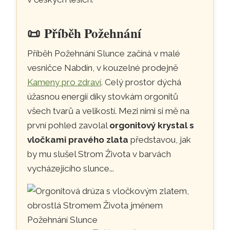
📜
Příběh Požehnání
Příběh Požehnání Slunce začíná v malé
vesničce Nabdín, v kouzelné prodejně
Kameny pro zdraví
. Celý prostor dýchá
úžasnou energií díky stovkám orgonitů
všech tvarů a velikostí. Mezi nimi si mě na
první pohled zavolal
orgonitový krystal s
vločkami pravého zlata
představou, jak
by mu slušel Strom Života v barvách
vycházejícího slunce...