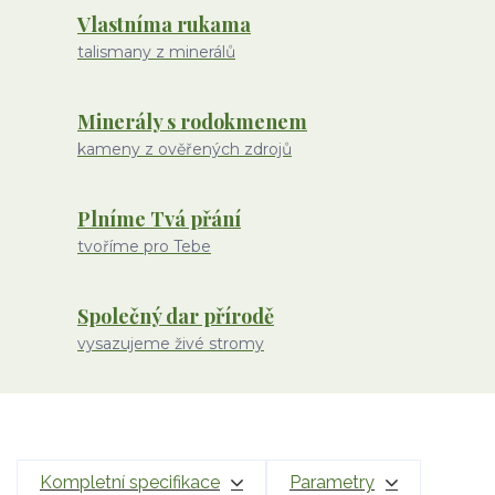
Vlastníma rukama
talismany z minerálů
Minerály s rodokmenem
kameny z ověřených zdrojů
Plníme Tvá přání
tvoříme pro Tebe
Společný dar přírodě
vysazujeme živé stromy
Kompletní specifikace
Parametry