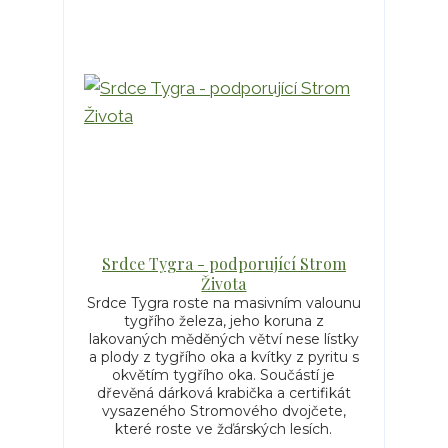
Srdce Tygra - podporující Strom
Života
Srdce Tygra roste na masivním valounu
tygřího železa, jeho koruna z
lakovaných měděných větví nese lístky
a plody z tygřího oka a kvítky z pyritu s
okvětím tygřího oka. Součástí je
dřevěná dárková krabička a certifikát
vysazeného Stromového dvojčete,
které roste ve žďárských lesích.