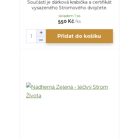
Součástí je dárková krabička a certifikát
vysazeného Stromového dvojčete.
skladem 1 ks
550 Kč
/
ks
Přidat do košíku