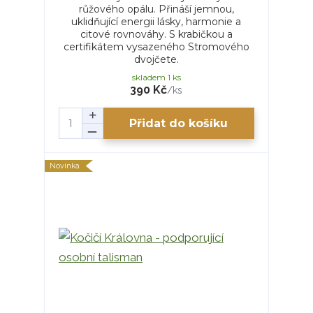
růžového opálu. Přináší jemnou,
uklidňující energii lásky, harmonie a
citové rovnováhy. S krabičkou a
certifikátem vysazeného Stromového
dvojčete.
skladem 1 ks
390 Kč
/
ks
Přidat do košíku
Novinka