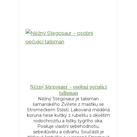
Něžný Stegosaur – osobní pečující
talisman
Něžný Stegosaur je talisman
šamanského Zvířete z mastku se
Stromečkem Štěstí. Lakovaná měděná
koruna nese kvítky z rubelitu s okvětím
rodochrozitu a lístky tygřího oka.
Posiluje vlastní sebehodnotu,
sebedůvěru a odvahu. Součástí je