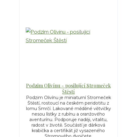
Podzim Olivínu - posilující Stromeček
Štěstí
Podzim Olivínu je miniaturní Stromeček
Štěstí, rostoucí na českém peridotitu z
lomu Smrčí. Lakované měděné větvičky
nesou lístky z rubínu a oranžového
aventurínu. Podporuje naději, vitalitu,
radost v životě. Součástí je dárková
krabička a certifikát již vysazeného
Stromového dvojčete.