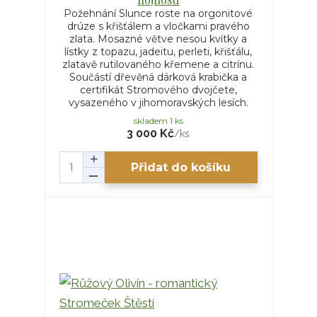
Požehnání Slunce roste na orgonitové
drúze s křišťálem a vločkami pravého
zlata. Mosazné větve nesou kvítky a
lístky z topazu, jadeitu, perleti, křišťálu,
zlatavě rutilovaného křemene a citrínu.
Součástí dřevěná dárková krabička a
certifikát Stromového dvojčete,
vysazeného v jihomoravských lesích.
skladem 1 ks
3 000 Kč
/
ks
Přidat do košíku