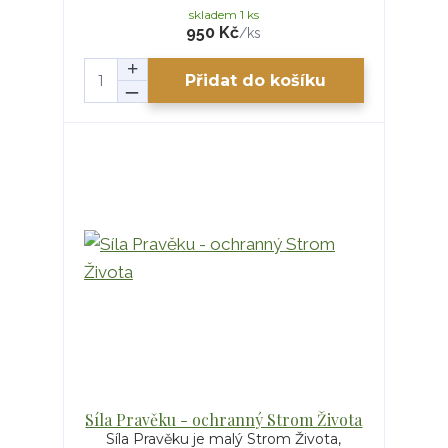
skladem 1 ks
950 Kč
/
ks
Přidat do košíku
Síla Pravěku - ochranný Strom Života
Síla Pravěku je malý Strom Života,