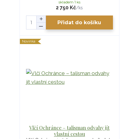
skladem 1 ks
2 750 Kč
/
ks
Přidat do košíku
Novinka
Vlčí Ochránce – talisman odvahy jít
vlastní cestou