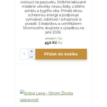
rostoucí na pazourku. Stříbřitě lakované
měděné větvičky nesou lístky z bílého
achátu a tygřího oka. Přináší silnou
ochrannou energii a podporuje
vytrvalost, odolnost i schopnost si
poradit. S krabičkou a certifikátem
Stromového dvojčete s výsadbou na
jaře 2026.
skladem 1 ks
450 Kč
/
ks
Přidat do košíku