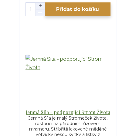
Přidat do košíku
Jemná Síla - podporující Strom Života
Jemná Síla je malý Stromeček Života,
rostoucí na přírodním růžovém
mramoru. Stříbřitě lakované měděné
větvičky nesou kvítky a lístky z