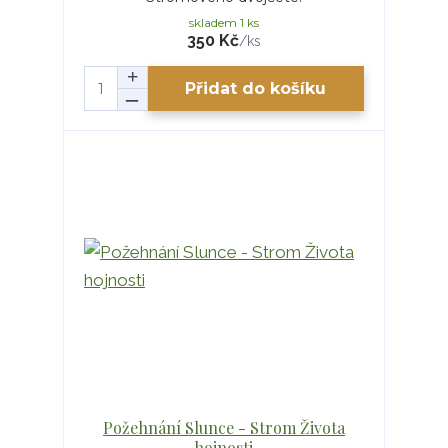
skladem 1 ks
350 Kč
/
ks
Přidat do košíku
Požehnání Slunce - Strom Života
hojnosti