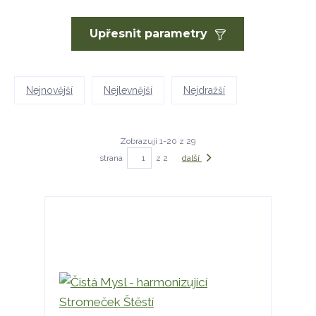
Upřesnit parametry
Nejnovější
Nejlevnější
Nejdražší
Zobrazuji 1-20 z 29
strana
z 2
další