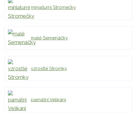
miniaturní Stromečky
malé Semenáčky
vzrostlé Stromky
památní Velikáni