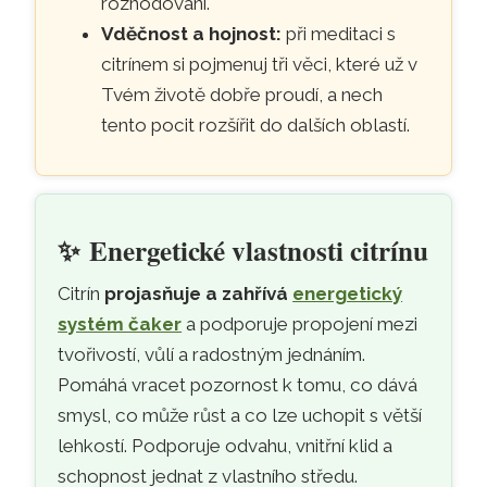
rozhodování.
Vděčnost a hojnost:
při meditaci s
citrínem si pojmenuj tři věci, které už v
Tvém životě dobře proudí, a nech
tento pocit rozšířit do dalších oblastí.
✨
Energetické vlastnosti citrínu
Citrín
projasňuje a zahřívá
energetický
systém čaker
a podporuje propojení mezi
tvořivostí, vůlí a radostným jednáním.
Pomáhá vracet pozornost k tomu, co dává
smysl, co může růst a co lze uchopit s větší
lehkostí. Podporuje odvahu, vnitřní klid a
schopnost jednat z vlastního středu.