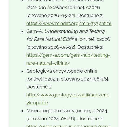
data and localities
[online]. c2026
[citováno 2026-05-22]. Dostupné z:
https://www.mindat.org/min-3337.html
Gem-A.
Understanding and Testing
for Rare Natural Citrine
[online]. c2026
[citováno 2026-05-22]. Dostupné z:
https://gem-a.com/gem-hub/testing-
rare-natural-citrine/
Geologická encyklopedie online
[online]. c2024 [citováno 2024-08-16].
Dostupné z:
http://www.geology.cz/aplikace/enc
yklopedie
Mineralogie pro školy [online]. c2024
[citováno 2024-08-16]. Dostupné z:
https://web.natur.cuni.cz/ugmnz/mine