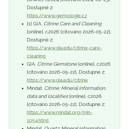
Dostupné z:
https://www.gemologie.cz
[1] GIA.
Citrine Care and Cleaning
[online]. c2026 [citováno 2026-05-22].
Dostupné z:
https://www.gia.edu/citrine-care-
cleaning
GIA.
Citrine Gemstone
[online]. c2026
[citováno 2026-05-22]. Dostupné z:
https://www.gia.edu/citrine
Mindat.
Citrine: Mineral information,
data and localities
[online]. c2026
[citováno 2026-05-22]. Dostupné z:
https://www.mindat.org/min-
1054.html
Mindat.
Quartz: Mineral information,