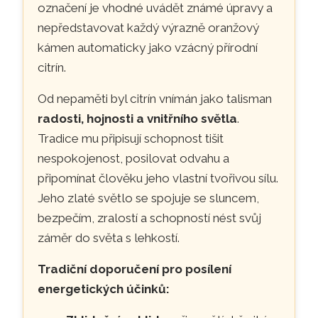
označení je vhodné uvádět známé úpravy a
nepředstavovat každý výrazně oranžový
kámen automaticky jako vzácný přírodní
citrín.
Od nepaměti byl citrín vnímán jako talisman
radosti, hojnosti a vnitřního světla
.
Tradice mu připisují schopnost tišit
nespokojenost, posilovat odvahu a
připomínat člověku jeho vlastní tvořivou sílu.
Jeho zlaté světlo se spojuje se sluncem,
bezpečím, zralostí a schopností nést svůj
záměr do světa s lehkostí.
Tradiční doporučení pro posílení
energetických účinků: