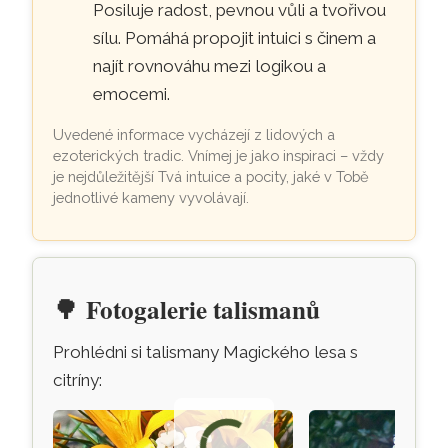
Posiluje radost, pevnou vůli a tvořivou
sílu. Pomáhá propojit intuici s činem a
najít rovnováhu mezi logikou a
emocemi.
Uvedené informace vycházejí z lidových a
ezoterických tradic. Vnímej je jako inspiraci – vždy
je nejdůležitější Tvá intuice a pocity, jaké v Tobě
jednotlivé kameny vyvolávají.
🌳
Fotogalerie talismanů
Prohlédni si talismany Magického lesa s
citríny: