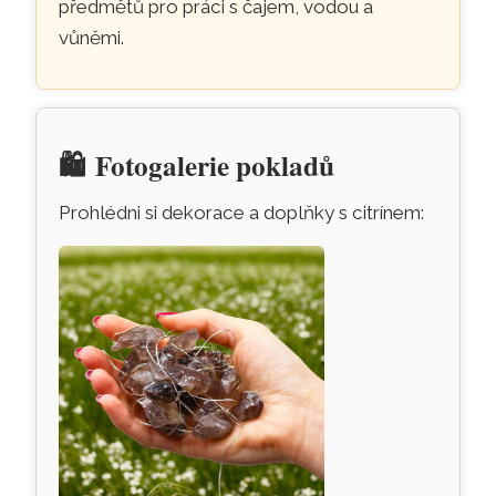
předmětů pro práci s čajem, vodou a
vůněmi.
🛍️
Fotogalerie pokladů
Prohlédni si dekorace a doplňky s citrínem: