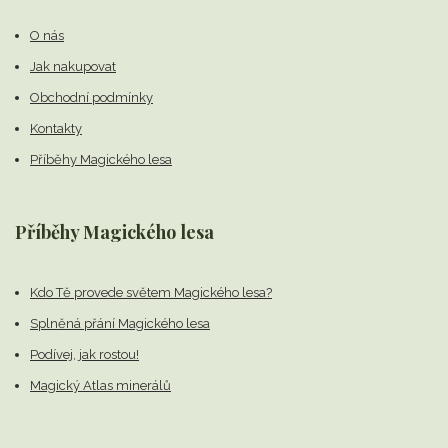
O nás
Jak nakupovat
Obchodní podmínky
Kontakty
Příběhy Magického lesa
Příběhy Magického lesa
Kdo Tě provede světem Magického lesa?
Splněná přání Magického lesa
Podívej, jak rostou!
Magický Atlas minerálů