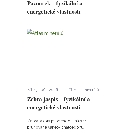
Pazourek – fyzikální a
energetické vlastnosti
13
06
2026
Atlas minerálů
Zebra jaspis – fyzikální a
energetické vlastnosti
Zebra jaspis je obchodní název
pruhované variety chalcedonu,