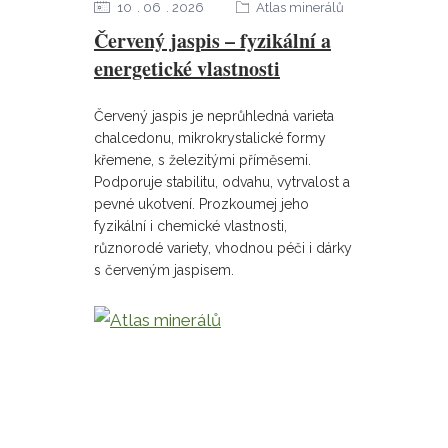
10
06
2026
Atlas minerálů
Červený jaspis – fyzikální a
energetické vlastnosti
Červený jaspis je neprůhledná varieta
chalcedonu, mikrokrystalické formy
křemene, s železitými příměsemi.
Podporuje stabilitu, odvahu, vytrvalost a
pevné ukotvení. Prozkoumej jeho
fyzikální i chemické vlastnosti,
různorodé variety, vhodnou péči i dárky
s červeným jaspisem.