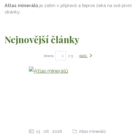
Atlas minerálů
je zatím v přípravě a teprve čeká na své první
stránky.
Nejnovější články
strana
z 5
další
13
06
2026
Atlas minerálů