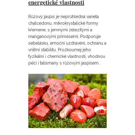
energetické vlastnosti
Růžový jaspis je neprůhledná varieta
chalcedonu, mikrokrystalické formy
křemene, s jemnými železitými a
manganovými příměsemi. Podporuje
sebelásku, emoční uzdravení, ochranu a
vnitřní stabilitu. Prozkoumej jeho
fyzikální i chemické vlastnosti, vhodnou
péči i talismany s růžovým jaspisem.