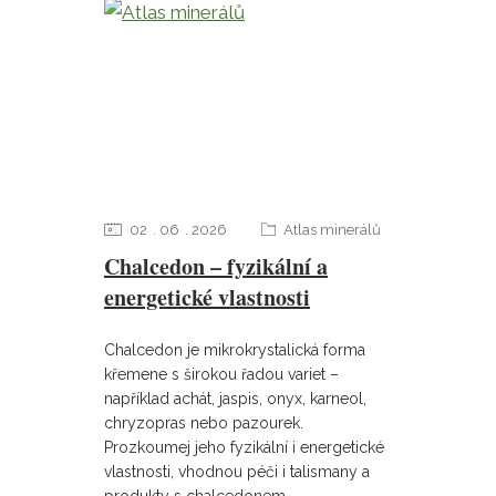
02
06
2026
Atlas minerálů
Chalcedon – fyzikální a
energetické vlastnosti
Chalcedon je mikrokrystalická forma
křemene s širokou řadou variet –
například achát, jaspis, onyx, karneol,
chryzopras nebo pazourek.
Prozkoumej jeho fyzikální i energetické
vlastnosti, vhodnou péči i talismany a