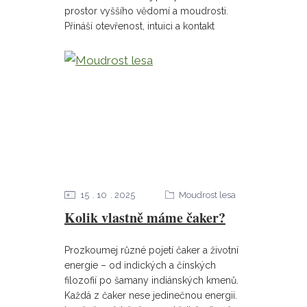
prostor vyššího vědomí a moudrosti.
Přináší otevřenost, intuici a kontakt
15
10
2025
Moudrost lesa
Kolik vlastně máme čaker?
Prozkoumej různé pojetí čaker a životní
energie – od indických a čínských
filozofií po šamany indiánských kmenů.
Každá z čaker nese jedinečnou energii.