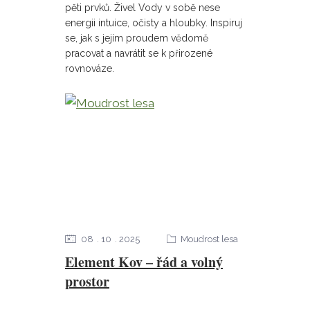
pěti prvků. Živel Vody v sobě nese
energii intuice, očisty a hloubky. Inspiruj
se, jak s jejím proudem vědomě
pracovat a navrátit se k přirozené
rovnováze.
08
10
2025
Moudrost lesa
Element Kov – řád a volný
prostor