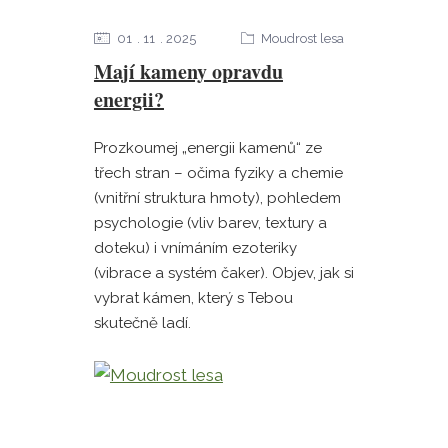
01
11
2025
Moudrost lesa
Mají kameny opravdu
energii?
Prozkoumej „energii kamenů“ ze
třech stran – očima fyziky a chemie
(vnitřní struktura hmoty), pohledem
psychologie (vliv barev, textury a
doteku) i vnímáním ezoteriky
(vibrace a systém čaker). Objev, jak si
vybrat kámen, který s Tebou
skutečně ladí.