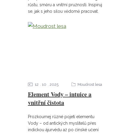
růstu, směru a vnitřní pružnosti. Inspiruj
se, jak s jeho silou vědomě pracovat.
12
10
2025
Moudrost lesa
Element Vody – intuice a
vnitřní čistota
Prozkoumej různé pojetí elementu
Vody – od antických myslitelů přes
indickou ájurvédu až po čínské učení