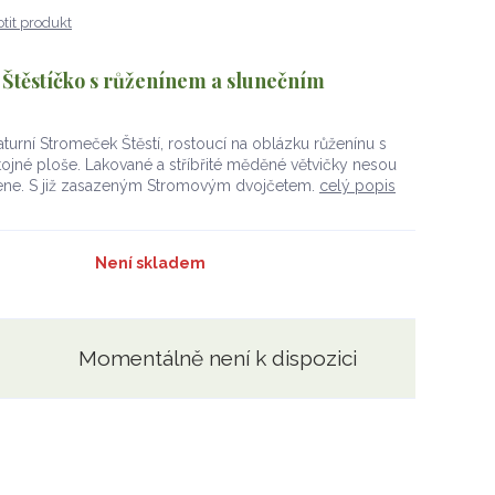
tit produkt
 Štěstíčko s růženínem a slunečním
turní Stromeček Štěstí, rostoucí na oblázku růženínu s
jné ploše. Lakované a stříbřité měděné větvičky nesou
mene. S již zasazeným Stromovým dvojčetem.
celý popis
Není skladem
Momentálně není k dispozici