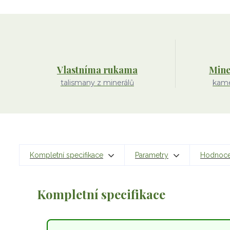
Vlastníma rukama
Mine
talismany z minerálů
kame
Kompletní specifikace
Parametry
Hodnoc
Kompletní specifikace