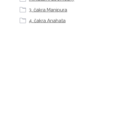
3. čakra Manipura
4. čakra Anahata