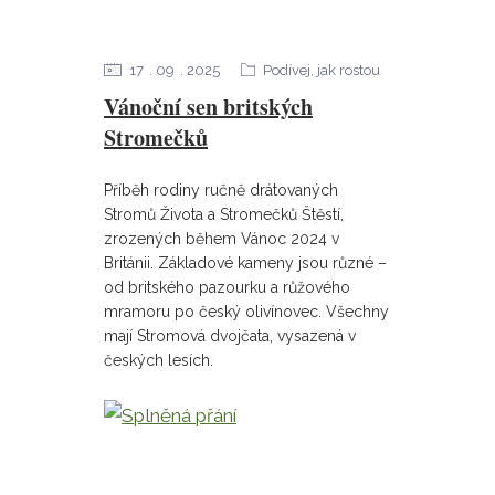
17
09
2025
Podívej, jak rostou
Vánoční sen britských
Stromečků
Příběh rodiny ručně drátovaných
Stromů Života a Stromečků Štěstí,
zrozených během Vánoc 2024 v
Británii. Základové kameny jsou různé –
od britského pazourku a růžového
mramoru po český olivínovec. Všechny
mají Stromová dvojčata, vysazená v
českých lesích.