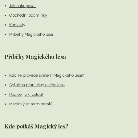
Jak nakupovat
Obchodní podmínky
Kontakty
Příběhy Magického lesa
Příběhy Magického lesa
Kdo Tě provede světem Magického lesa?
Splněná přání Magického lesa
Podívej, jak rostou!
Magický Atlas minerálů
Kde potkáš Magický les?