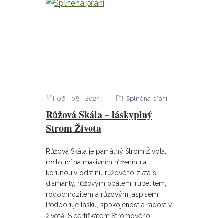
06
08
2024
Splněná přání
Růžová Skála – láskyplný
Strom Života
Růžová Skála je památný Strom Života,
rostoucí na masivním růženínu a
korunou v odstínu růžového zlata s
diamanty, růžovým opálem, rubelitem,
rodochrozitem a růžovým jaspisem.
Podporuje lásku, spokojenost a radost v
životě. S certifikátem Stromového