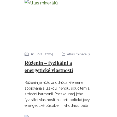
16
08
2024
Atlas minerálů
Růženín – fyzikální a
energetické vlastnosti
Růženín je růžová odrůda křemene
spojovaná s láskou, něhou, soucitem a
srdeční harmonií. Prozkoumej jeho
fyzikální vlastnosti, historii, optické jevy,
energetické působení i vhodnou péči.