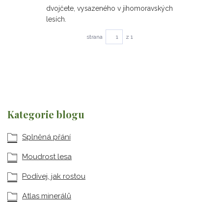
dvojčete, vysazeného v jihomoravských
lesích.
strana
z 1
Kategorie blogu
Splněná přání
Moudrost lesa
Podívej, jak rostou
Atlas minerálů