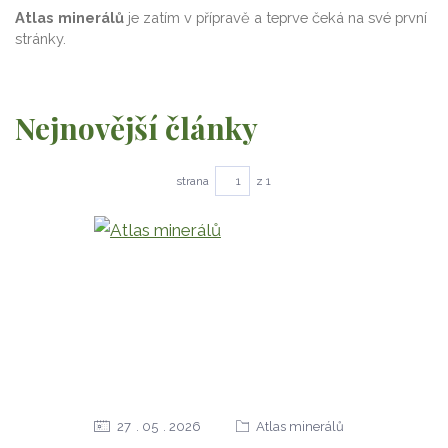
Atlas minerálů
je zatím v přípravě a teprve čeká na své první
stránky.
Nejnovější články
strana
z 1
27
05
2026
Atlas minerálů