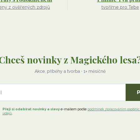
ny z ověřených zdrojů
tvoříme pro Tebe
Chceš novinky z Magického lesa
Akce, příběhy a tvorba · 1× měsíčně
P
Přeji si odebírat novinky a slevy
e-mailem
podle
podmínek zpracováním osobníc
údajů
.