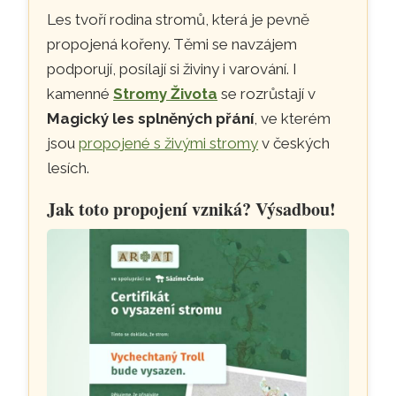
Les tvoří rodina stromů, která je pevně
propojená kořeny. Těmi se navzájem
podporují, posílají si živiny i varování. I
kamenné
Stromy Života
se rozrůstají v
Magický les splněných přání
, ve kterém
jsou
propojené s živými stromy
v českých
lesích.
Jak toto propojení vzniká? Výsadbou!