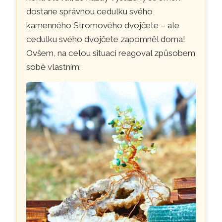
dostane správnou cedulku svého
kamenného Stromového dvojčete – ale
cedulku svého dvojčete zapomněl doma!
Ovšem, na celou situaci reagoval způsobem
sobě vlastním: