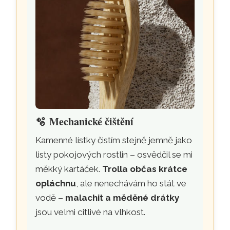
🫧
Mechanické čištění
Kamenné lístky čistím stejně jemně jako
listy pokojových rostlin – osvědčil se mi
měkký kartáček.
Trolla občas krátce
opláchnu
, ale nenechávám ho stát ve
vodě –
malachit a měděné drátky
jsou velmi citlivé na vlhkost.