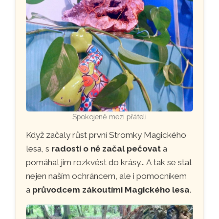
Spokojeně mezi přáteli
Když začaly růst první Stromky Magického
lesa, s
radostí o ně začal pečovat
a
pomáhal jim rozkvést do krásy... A tak se stal
nejen naším ochráncem, ale i pomocníkem
a
průvodcem zákoutími Magického lesa
.