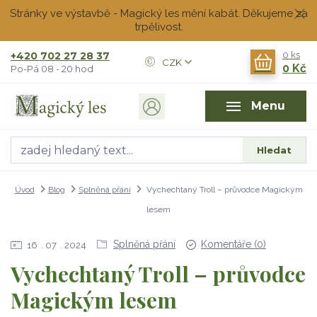
Stránky ve výstavbě - Magický les mění kabát. Děkujeme za
trpělivost.
+420 702 27 28 37
0
ks
CZK
0 Kč
Po-Pá 08 - 20 hod
Menu
Hledat
Úvod
Blog
Splněná přání
Vychechtaný Troll – průvodce Magickým
lesem
Splněná přání
Komentáře (0)
16
07
2024
Vychechtaný Troll – průvodce
Magickým lesem