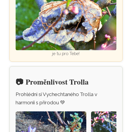
je tu pro Tebe!
📷
Proměnlivost Trolla
Prohlédni si Vychechtaného Trolla v
harmonii s přírodou
💚