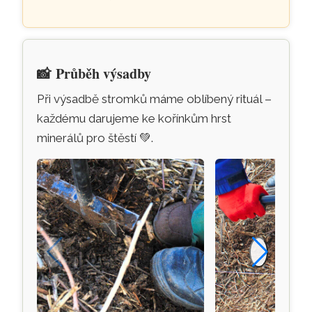
📸
Průběh výsadby
Při výsadbě stromků máme oblíbený rituál –
každému darujeme ke kořínkům hrst
minerálů pro štěstí
💚
.