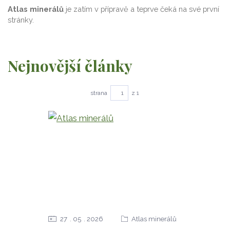
Atlas minerálů
je zatím v přípravě a teprve čeká na své první
stránky.
Nejnovější články
strana
z 1
27
05
2026
Atlas minerálů