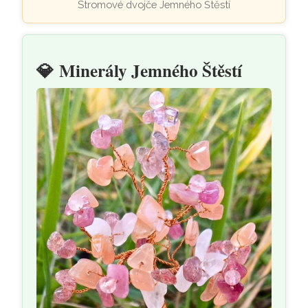
Stromové dvojče Jemného Štěstí
💎
Minerály Jemného Štěstí