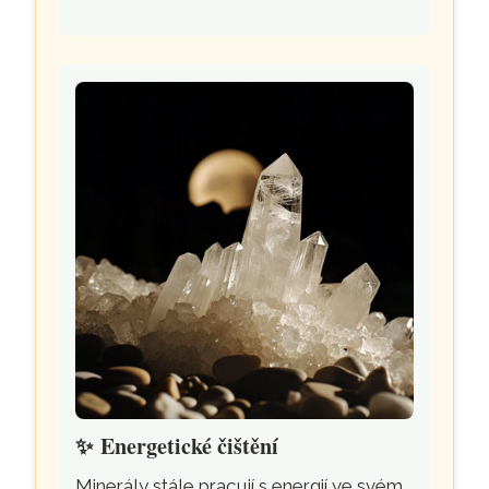
✨
Energetické čištění
Minerály stále pracují s energií ve svém