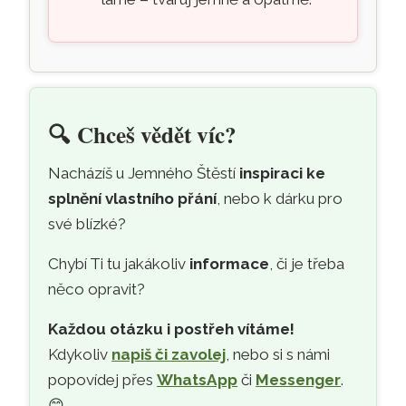
🔍
Chceš vědět víc?
Nacházíš u Jemného Štěstí
inspiraci ke
splnění vlastního přání
, nebo k dárku pro
své blízké?
Chybí Ti tu jakákoliv
informace
, či je třeba
něco opravit?
Každou otázku i postřeh vítáme!
Kdykoliv
napiš či zavolej
, nebo si s námi
popovídej přes
WhatsApp
či
Messenger
.
😊