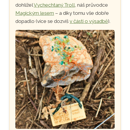
dohlížel
Vychechtaný Troll
, náš průvodce
Magickým lesem
– a díky tomu vše dobře
dopadlo (více se dozvíš
v části o výsadbě
).