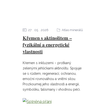
27
05
2026
Atlas minerálů
Křemen s aktinolitem –
fyzikální a energetické
vlastnosti
Křemen s inkluzemi – protkaný
zelenými jehličkami aktinolitu. Spojuje
se s růstem, regenerací, ochranou,
emoční rovnováhou a vnitřní silou.
Prozkoumej jeho vlastnosti a energii,
symboliku, talismany i vhodnou péči.