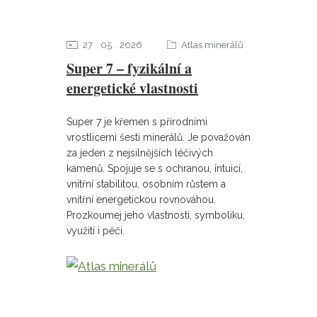
27
05
2026
Atlas minerálů
Super 7 – fyzikální a
energetické vlastnosti
Super 7 je křemen s přírodními
vrostlicemi šesti minerálů. Je považován
za jeden z nejsilnějších léčivých
kamenů. Spojuje se s ochranou, intuicí,
vnitřní stabilitou, osobním růstem a
vnitřní energetickou rovnováhou.
Prozkoumej jeho vlastnosti, symboliku,
využití i péči.