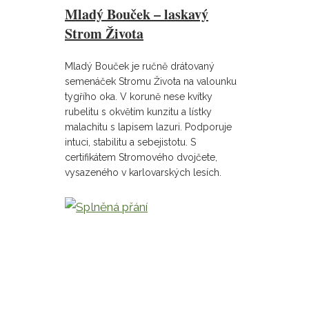
Mladý Bouček – laskavý
Strom Života
Mladý Bouček je ručně drátovaný
semenáček Stromu Života na valounku
tygřího oka. V koruně nese kvítky
rubelitu s okvětím kunzitu a lístky
malachitu s lapisem lazuri. Podporuje
intuci, stabilitu a sebejistotu. S
certifikátem Stromového dvojčete,
vysazeného v karlovarských lesích.