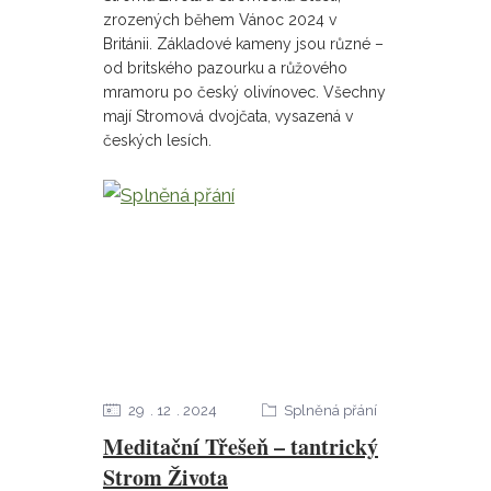
zrozených během Vánoc 2024 v
Británii. Základové kameny jsou různé –
od britského pazourku a růžového
mramoru po český olivínovec. Všechny
mají Stromová dvojčata, vysazená v
českých lesích.
29
12
2024
Splněná přání
Meditační Třešeň – tantrický
Strom Života