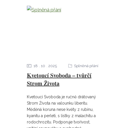
18
10
2025
Splněná přání
Kvetoucí Svoboda – tvůrčí
Strom Života
Kvetoucí Svoboda je ručně drátovaný
Strom Života na valounku liberitu.
Měděná koruna nese květy z rubínu,
kyanitu a perleti, s lístky z malachitu a
rodochrozitu. Podporuje tvořivost,