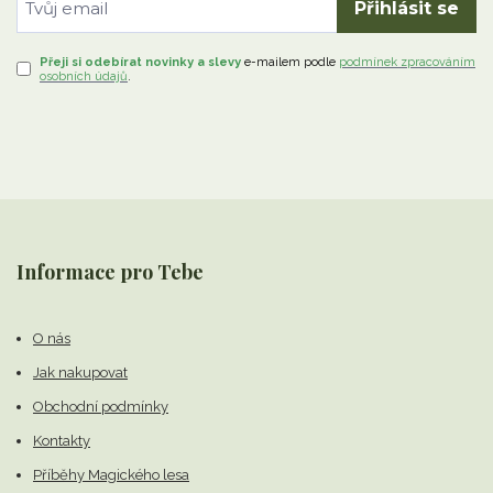
Přihlásit se
Přeji si odebírat novinky a slevy
e-mailem
podle
podmínek zpracováním
osobních údajů
.
Informace pro Tebe
O nás
Jak nakupovat
Obchodní podmínky
Kontakty
Příběhy Magického lesa