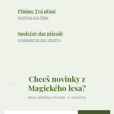
Plníme Tvá přání
tvoříme pro Tebe
Společný dar přírodě
vysazujeme živé stromy
Chceš novinky z
Magického lesa?
Akce, příběhy a tvorba · 1× měsíčně