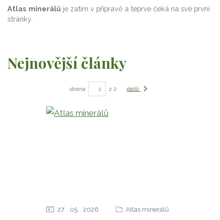
Atlas minerálů
je zatím v přípravě a teprve čeká na své první
stránky.
Nejnovější články
strana
z 2
další
27
05
2026
Atlas minerálů