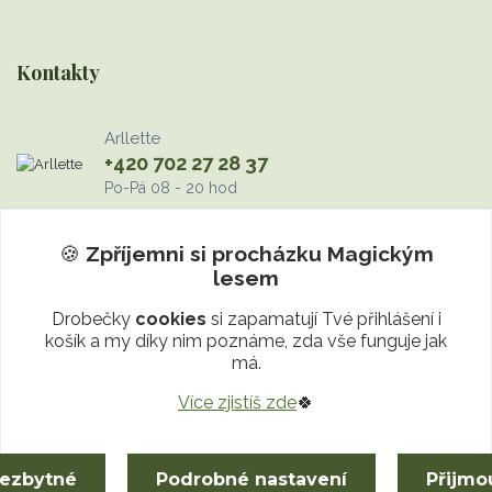
Kontakty
Arllette
+420 702 27 28 37
Po-Pá 08 - 20 hod
info@MagickyLes.cz
🍪
Zpříjemni si procházku
Magickým
lesem
Drobečky
cookies
si zapamatují Tvé přihlášení i
košík a my díky nim poznáme, zda vše funguje jak
má.
Více zjistíš zde
🍀
Upravit sběr cookies.
nezbytné
Podrobné nastavení
Přijmo