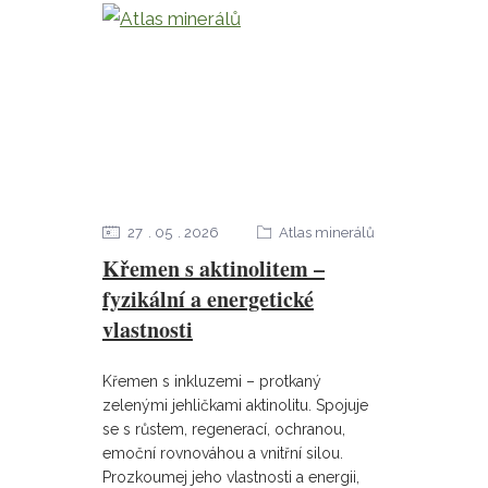
27
05
2026
Atlas minerálů
Křemen s aktinolitem –
fyzikální a energetické
vlastnosti
Křemen s inkluzemi – protkaný
zelenými jehličkami aktinolitu. Spojuje
se s růstem, regenerací, ochranou,
emoční rovnováhou a vnitřní silou.
Prozkoumej jeho vlastnosti a energii,