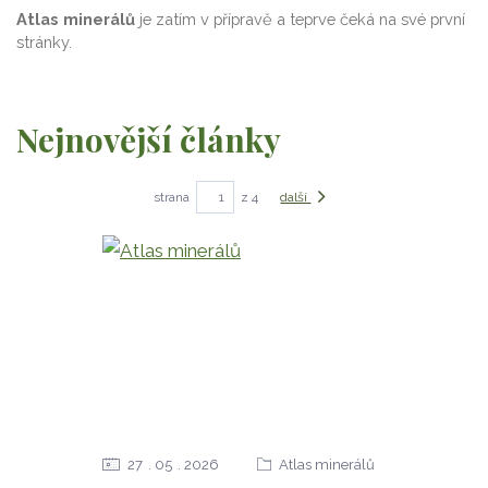
Atlas minerálů
je zatím v přípravě a teprve čeká na své první
stránky.
Nejnovější články
strana
z 4
další
27
05
2026
Atlas minerálů