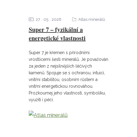
27
05
2026
Atlas minerálů
Super 7 – fyzikální a
energetické vlastnosti
Super 7 je křemen s přírodními
vrostlicemi šesti minerálů. Je považován
za jeden z nejsilnějších léčivých
kamenů. Spojuje se s ochranou, intuicí,
vnitřní stabilitou, osobním růstem a
vnitřní energetickou rovnováhou.
Prozkoumej jeho vlastnosti, symboliku,
využití i péči.