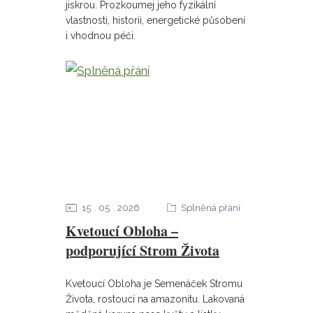
jiskrou. Prozkoumej jeho fyzikální
vlastnosti, historii, energetické působení
i vhodnou péči.
15
05
2026
Splněná přání
Kvetoucí Obloha –
podporující Strom Života
Kvetoucí Obloha je Semenáček Stromu
Života, rostoucí na amazonitu. Lakovaná