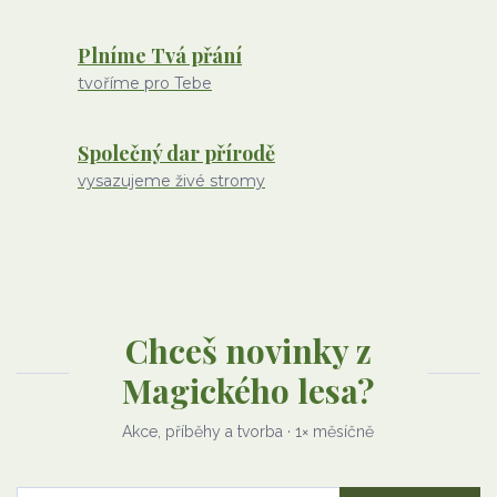
Plníme Tvá přání
tvoříme pro Tebe
Společný dar přírodě
vysazujeme živé stromy
Chceš novinky z
Magického lesa?
Akce, příběhy a tvorba · 1× měsíčně