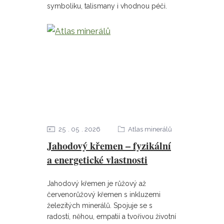
symboliku, talismany i vhodnou péči.
25
05
2026
Atlas minerálů
Jahodový křemen – fyzikální
a energetické vlastnosti
Jahodový křemen je růžový až
červenorůžový křemen s inkluzemi
železitých minerálů. Spojuje se s
radostí, něhou, empatií a tvořivou životní