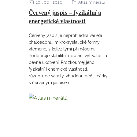
10
06
2026
Atlas minerálů
Červený jaspis – fyzikální a
energetické vlastnosti
Červený jaspis je neprůhledná varieta
chalcedonu, mikrokrystalické formy
křemene, s železitými příměsemi.
Podporuje stabilitu, odvahu, vytrvalost a
pevné ukotvení. Prozkoumej jeho
fyzikální i chemické vlastnosti,
různorodé variety, vhodnou péči i dárky
s červeným jaspisem.