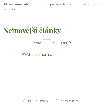
Atlas minerálů
je zatím v přípravě a teprve čeká na své první
stránky.
Nejnovější články
strana
z 2
další
13
06
2026
Atlas minerálů