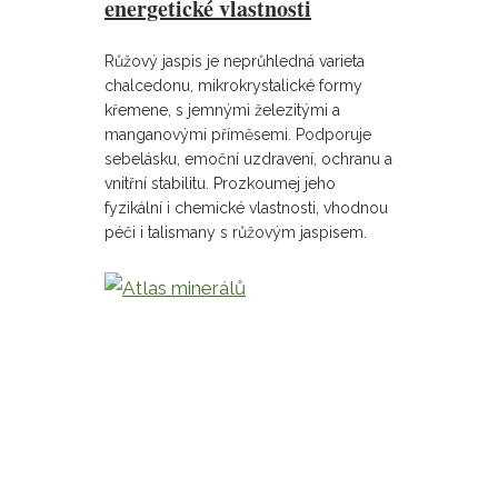
energetické vlastnosti
Růžový jaspis je neprůhledná varieta
chalcedonu, mikrokrystalické formy
křemene, s jemnými železitými a
manganovými příměsemi. Podporuje
sebelásku, emoční uzdravení, ochranu a
vnitřní stabilitu. Prozkoumej jeho
fyzikální i chemické vlastnosti, vhodnou
péči i talismany s růžovým jaspisem.