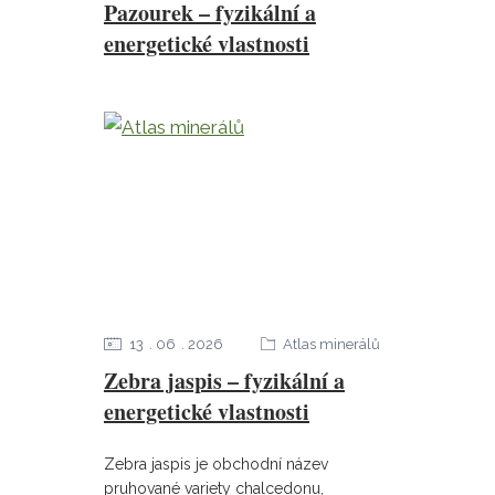
Pazourek – fyzikální a
energetické vlastnosti
13
06
2026
Atlas minerálů
Zebra jaspis – fyzikální a
energetické vlastnosti
Zebra jaspis je obchodní název
pruhované variety chalcedonu,