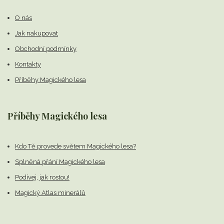
O nás
Jak nakupovat
Obchodní podmínky
Kontakty
Příběhy Magického lesa
Příběhy Magického lesa
Kdo Tě provede světem Magického lesa?
Splněná přání Magického lesa
Podívej, jak rostou!
Magický Atlas minerálů