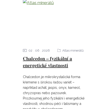
02
06
2026
Atlas minerálů
Chalcedon – fyzikální a
energetické vlastnosti
Chalcedon je mikrokrystalická forma
křemene s širokou řadou variet –
například achát, jaspis, onyx, karneol,
chryzopras nebo pazourek.
Prozkoumej jeho fyzikální i energetické
vlastnosti, vhodnou péči i talismany a