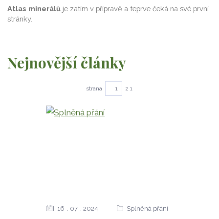
Atlas minerálů
je zatím v přípravě a teprve čeká na své první
stránky.
Nejnovější články
strana
z 1
16
07
2024
Splněná přání