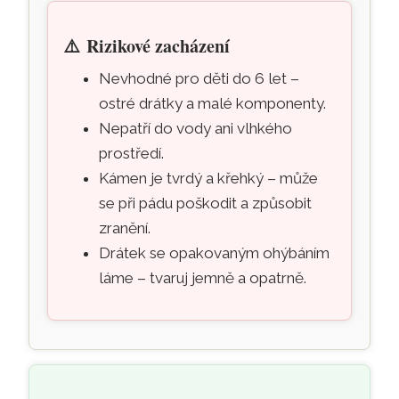
⚠️
Rizikové zacházení
Nevhodné pro děti do 6 let –
ostré drátky a malé komponenty.
Nepatří do vody ani vlhkého
prostředí.
Kámen je tvrdý a křehký – může
se při pádu poškodit a způsobit
zranění.
Drátek se opakovaným ohýbáním
láme – tvaruj jemně a opatrně.