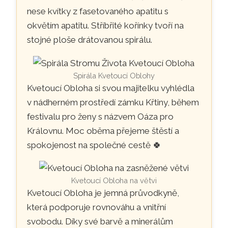
nese kvítky z fasetovaného apatitu s
okvětím apatitu. Stříbřité kořínky tvoří na
stojné ploše drátovanou spirálu.
Spirála Kvetoucí Oblohy
Kvetoucí Obloha si svou majitelku vyhlédla
v nádherném prostředí zámku Křtiny, během
festivalu pro ženy s názvem Oáza pro
Královnu. Moc oběma přejeme štěstí a
spokojenost na společné cestě 🍀
Kvetoucí Obloha na větvi
Kvetoucí Obloha je jemná průvodkyně,
která podporuje rovnováhu a vnitřní
svobodu. Díky své barvě a minerálům