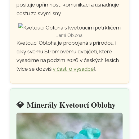
posiluje upřímnost, komunikaci a usnadňuje
cestu za svými sny.
Jarní Obloha
Kvetoucí Obloha je propojená s přírodou i
díky svému Stromovému dvojčeti, které
vysadíme na podzim 2026 v českých lesích
(více se dozvíš
v části o výsadbě
).
💎
Minerály Kvetoucí Oblohy