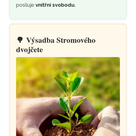
posiluje
vnitřní svobodu
.
🌳
Výsadba Stromového
dvojčete