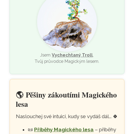
Jsem
Vychechtaný Troll
,
Tvůj průvodce Magickým lesem.
🌎
Pěšiny zákoutími Magického
lesa
Naslouchej své intuici, kudy se vydáš dál...
🍀
📜
Příběhy Magického lesa
– příběhy