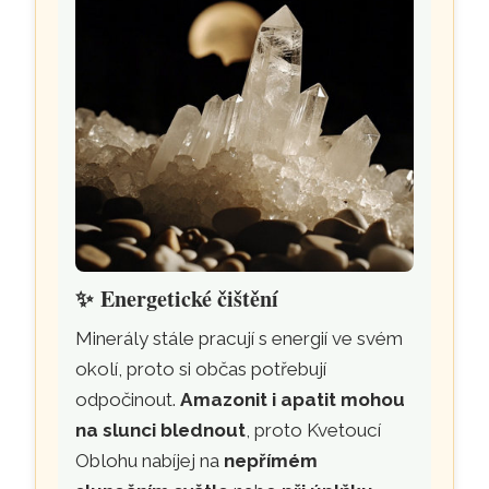
✨
Energetické čištění
Minerály stále pracují s energií ve svém
okolí, proto si občas potřebují
odpočinout.
Amazonit i apatit mohou
na slunci blednout
, proto Kvetoucí
Oblohu nabíjej na
nepřímém