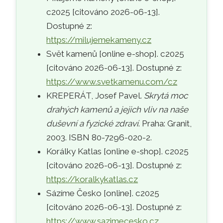
c2025 [citováno 2026-06-13].
Dostupné z:
https://milujemekameny.cz
Svět kamenů [online e-shop]. c2025
[citováno 2026-06-13]. Dostupné z:
https://www.svetkamenu.com/cz
KREPERÁT, Josef Pavel.
Skrytá moc
drahých kamenů a jejich vliv na naše
duševní a fyzické zdraví
. Praha: Granit,
2003. ISBN 80-7296-020-2.
Korálky Katlas [online e-shop]. c2025
[citováno 2026-06-13]. Dostupné z:
https://koralkykatlas.cz
Sázíme Česko [online]. c2025
[citováno 2026-06-13]. Dostupné z:
https://www.sazimecesko.cz