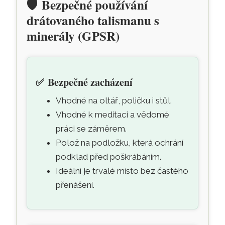
🛡️
Bezpečné používání
drátovaného talismanu s
minerály (GPSR)
✅
Bezpečné zacházení
Vhodné na oltář, poličku i stůl.
Vhodné k meditaci a vědomé
práci se záměrem.
Polož na podložku, která ochrání
podklad před poškrábáním.
Ideální je trvalé místo bez častého
přenášení.