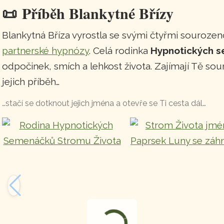
📜
Příběh Blankytné Břízy
Blankytná Bříza vyrostla se svými čtyřmi souroze
partnerské hypnózy
. Celá rodinka
Hypnotických 
odpočinek, smích a lehkost života. Zajímají Tě so
jejich příběh…
…stačí se dotknout jejich jména a otevře se Ti cesta dál…