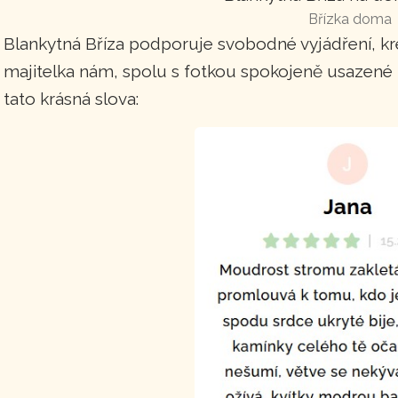
Břízka doma
Blankytná Bříza podporuje svobodné vyjádření, kreat
majitelka nám, spolu s fotkou spokojeně usazené B
tato krásná slova: