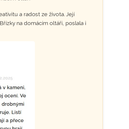
ivitu a radost ze života. Její
řízky na domácím oltáři, poslala i