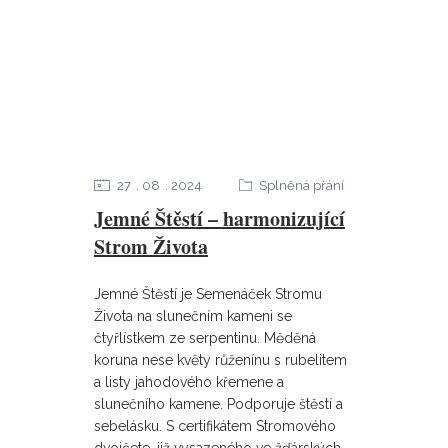
27
08
2024
Splněná přání
Jemné Štěstí – harmonizující
Strom Života
Jemné Štěstí je Semenáček Stromu
Života na slunečním kameni se
čtyřlístkem ze serpentinu. Měděná
koruna nese květy růženínu s rubelitem
a listy jahodového křemene a
slunečního kamene. Podporuje štěstí a
sebelásku. S certifikátem Stromového