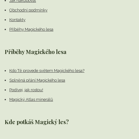
Jak nakupovat
Obchodní podmínky
Kontakty
Příběhy Magického lesa
Příběhy Magického lesa
Kdo Tě provede světem Magického lesa?
Splněná přání Magického lesa
Podívej, jak rostou!
Magický Atlas minerálů
Kde potkáš Magický les?