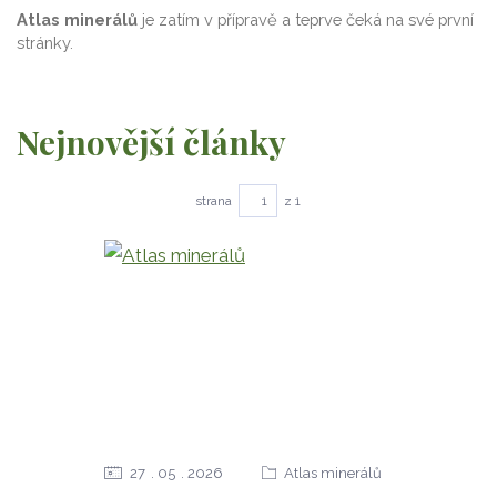
Atlas minerálů
je zatím v přípravě a teprve čeká na své první
stránky.
Nejnovější články
strana
z 1
27
05
2026
Atlas minerálů