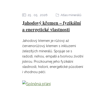
25
05
2026
Atlas minerálů
Jahodový křemen – fyzikální
a energetické vlastnosti
Jahodový křemen je růžový až
červenorůžový křemen s inkluzemi
železitých minerálů. Spojuje se s
radostí, něhou, empatií a tvořivou životní
jiskrou. Prozkoumej jeho fyzikální
vlastnosti, historii, energetické působení
i vhodnou péči.