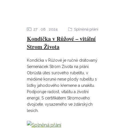
27
08
2024
Splněná přání
Kondička v Růžové – vitální
Strom Života
Kondička v Růžové je ručně drátovaný
Semenáček Strom Života na přáni.
Obrůstá útes surového rubelitu, v
měděné koruně nese plody rubelitu s
lístky jahodového křemene a unakitu.
Podporuje radost, vitalitu a životní
energii. S certifikátem Stromového
dvojčete, vysazeného ve žďárských
lesích.