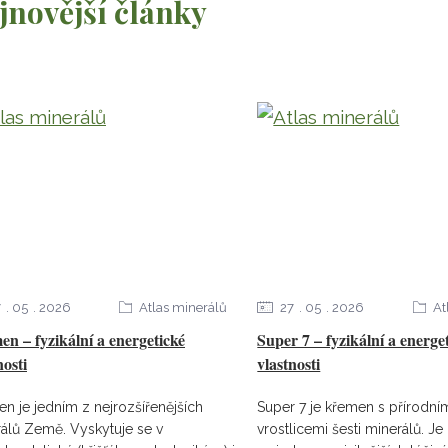
jnovější články
7
05
2026
Atlas minerálů
27
05
2026
At
n – fyzikální a energetické
Super 7 – fyzikální a energe
nosti
vlastnosti
n je jedním z nejrozšířenějších
Super 7 je křemen s přírodní
álů Země. Vyskytuje se v
vrostlicemi šesti minerálů. J