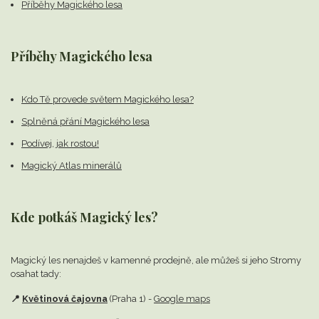
Příběhy Magického lesa
Příběhy Magického lesa
Kdo Tě provede světem Magického lesa?
Splněná přání Magického lesa
Podívej, jak rostou!
Magický Atlas minerálů
Kde potkáš Magický les?
Magický les nenajdeš v kamenné prodejně,
ale můžeš si jeho Stromy
osahat tady:
📍
Květinová čajovna
(Praha 1) -
Google maps