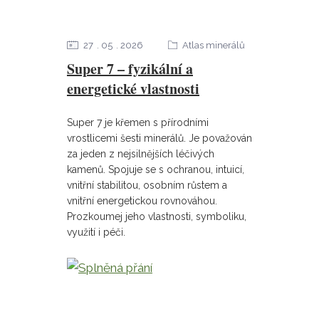
27
05
2026
Atlas minerálů
Super 7 – fyzikální a
energetické vlastnosti
Super 7 je křemen s přírodními
vrostlicemi šesti minerálů. Je považován
za jeden z nejsilnějších léčivých
kamenů. Spojuje se s ochranou, intuicí,
vnitřní stabilitou, osobním růstem a
vnitřní energetickou rovnováhou.
Prozkoumej jeho vlastnosti, symboliku,
využití i péči.