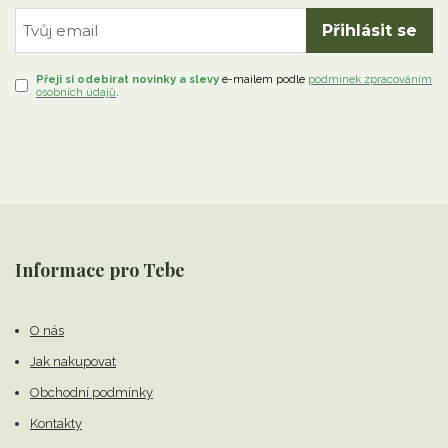
Přihlásit se
Přeji si odebírat novinky a slevy
e-mailem
podle
podmínek zpracováním
osobních údajů
.
Informace pro Tebe
O nás
Jak nakupovat
Obchodní podmínky
Kontakty