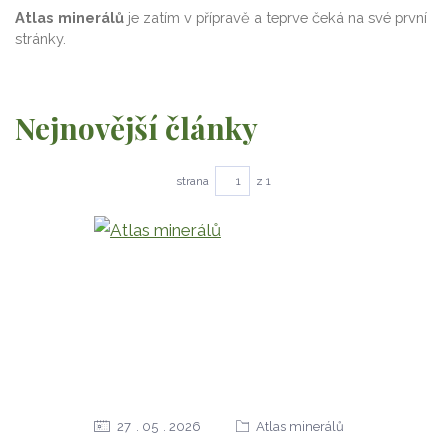
Atlas minerálů
je zatím v přípravě a teprve čeká na své první
stránky.
Nejnovější články
strana
z 1
27
05
2026
Atlas minerálů