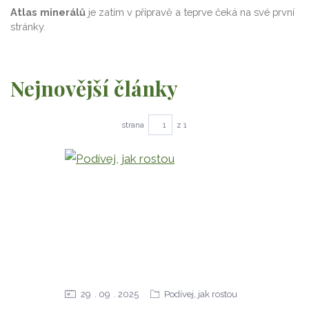
Atlas minerálů
je zatím v přípravě a teprve čeká na své první
stránky.
Nejnovější články
strana
z 1
29
09
2025
Podívej, jak rostou