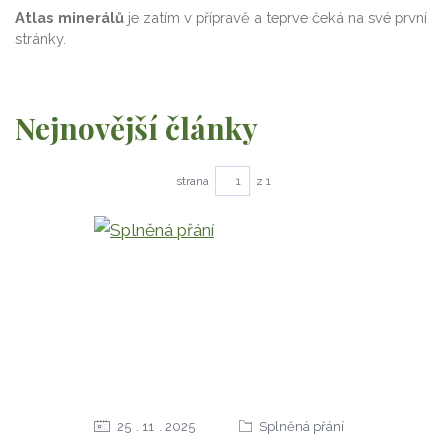
Atlas minerálů
je zatím v přípravě a teprve čeká na své první
stránky.
Nejnovější články
strana
z 1
25
11
2025
Splněná přání