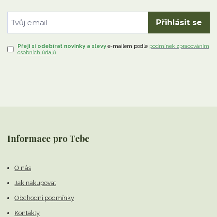
Přihlásit se
Přeji si odebírat novinky a slevy
e-mailem
podle
podmínek zpracováním
osobních údajů
.
Informace pro Tebe
O nás
Jak nakupovat
Obchodní podmínky
Kontakty