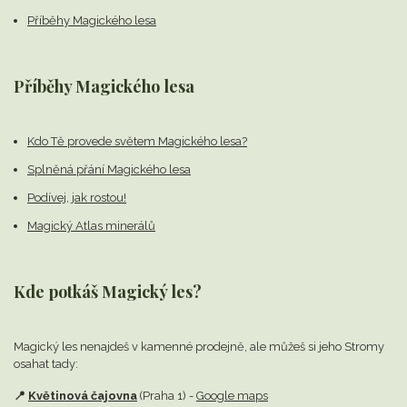
Příběhy Magického lesa
Příběhy Magického lesa
Kdo Tě provede světem Magického lesa?
Splněná přání Magického lesa
Podívej, jak rostou!
Magický Atlas minerálů
Kde potkáš Magický les?
Magický les nenajdeš v kamenné prodejně,
ale můžeš si jeho Stromy
osahat tady:
📍
Květinová čajovna
(Praha 1) -
Google maps