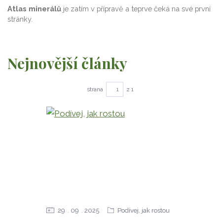
Atlas minerálů
je zatím v přípravě a teprve čeká na své první
stránky.
Nejnovější články
strana
z 1
29
09
2025
Podívej, jak rostou