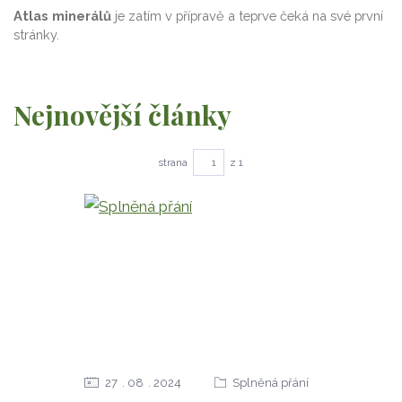
Atlas minerálů
je zatím v přípravě a teprve čeká na své první
stránky.
Nejnovější články
strana
z 1
27
08
2024
Splněná přání