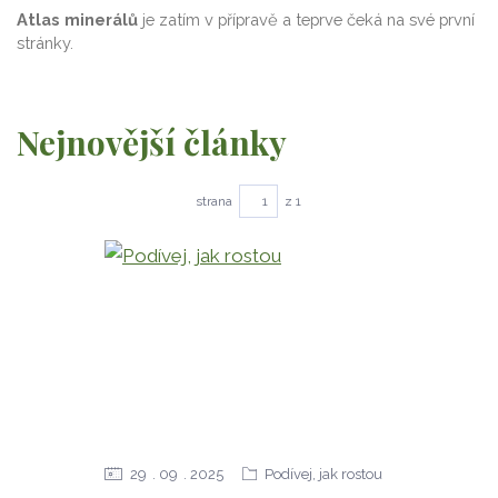
Atlas minerálů
je zatím v přípravě a teprve čeká na své první
stránky.
Nejnovější články
strana
z 1
29
09
2025
Podívej, jak rostou