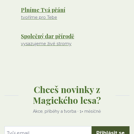
Plníme Tvá přání
tvoříme pro Tebe
Společný dar přírodě
vysazujeme živé stromy
Chceš novinky z
Magického lesa?
Akce, příběhy a tvorba · 1× měsíčně
Přihlásit se