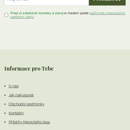
Přeji si odebírat novinky a slevy
e-mailem
podle
podmínek zpracováním
osobních údajů
.
Informace pro Tebe
O nás
Jak nakupovat
Obchodní podmínky
Kontakty
Příběhy Magického lesa