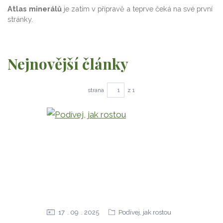
Atlas minerálů
je zatím v přípravě a teprve čeká na své první
stránky.
Nejnovější články
strana
z 1
17
09
2025
Podívej, jak rostou