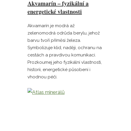
Akvamarín – fyzikální a
energetické vlastnosti
Akvamarín je modrá až
zelenomodrá odrůda berylu, jehož
barvu tvoří příměsi železa.
Symbolizuje klid, naději, ochranu na
cestách a pravdivou komunikaci.
Prozkoumej jeho fyzikální vlastnosti,
historii, energetické působení i
vhodnou péči.