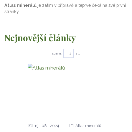
Atlas minerálů
je zatím v přípravě a teprve čeká na své první
stránky.
Nejnovější články
strana
z 1
15
08
2024
Atlas minerálů