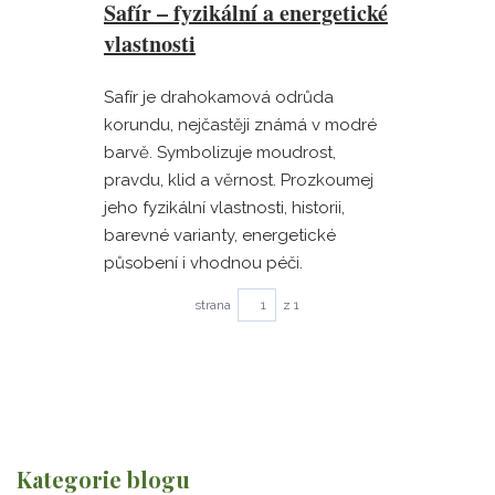
Safír – fyzikální a energetické
vlastnosti
Safír je drahokamová odrůda
korundu, nejčastěji známá v modré
barvě. Symbolizuje moudrost,
pravdu, klid a věrnost. Prozkoumej
jeho fyzikální vlastnosti, historii,
barevné varianty, energetické
působení i vhodnou péči.
strana
z 1
Kategorie blogu