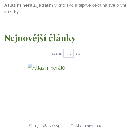
Atlas minerálů
je zatím v přípravě a teprve čeká na své první
stránky.
Nejnovější články
strana
z 1
15
08
2024
Atlas minerálů