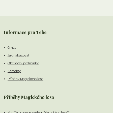
Informace pro Tebe
O nás
Jak nakupovat
Obchodní podmínky
Kontakty
Příběhy Magického lesa
Příběhy Magického lesa
Kdo Tě provede světem Magického lesa?