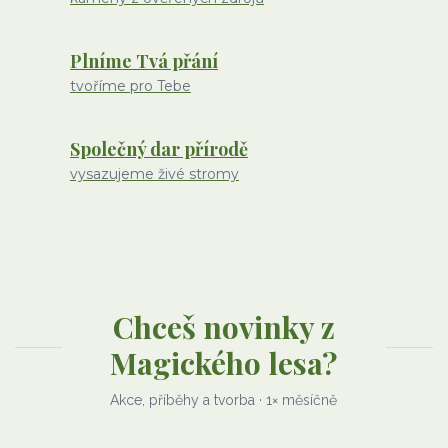
Plníme Tvá přání
tvoříme pro Tebe
Společný dar přírodě
vysazujeme živé stromy
Chceš novinky z
Magického lesa?
Akce, příběhy a tvorba · 1× měsíčně