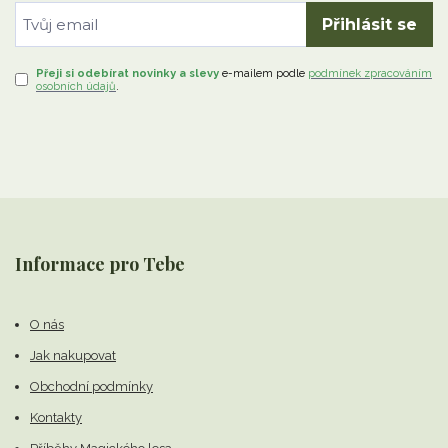
Přihlásit se
Přeji si odebírat novinky a slevy
e-mailem
podle
podmínek zpracováním
osobních údajů
.
Informace pro Tebe
O nás
Jak nakupovat
Obchodní podmínky
Kontakty