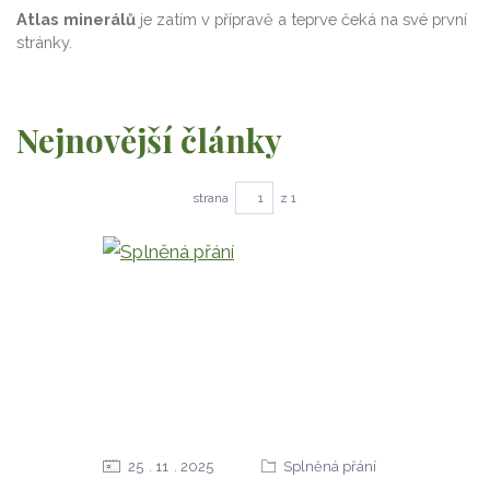
Atlas minerálů
je zatím v přípravě a teprve čeká na své první
stránky.
Nejnovější články
strana
z 1
25
11
2025
Splněná přání