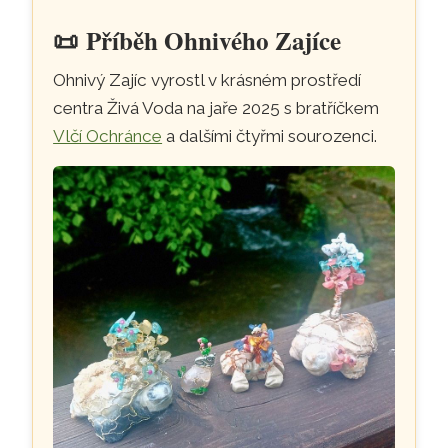
📜
Příběh Ohnivého Zajíce
Ohnivý Zajíc vyrostl v krásném prostředí
centra Živá Voda na jaře 2025 s bratříčkem
Vlčí Ochránce
a dalšími čtyřmi sourozenci.