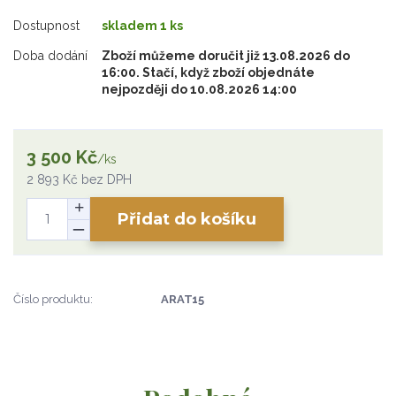
Dostupnost
skladem 1 ks
Doba dodání
Zboží můžeme doručit již 13.08.2026 do
16:00. Stačí, když zboží objednáte
nejpozději do 10.08.2026 14:00
3 500 Kč
/
ks
2 893 Kč
bez DPH
Přidat do košíku
Číslo produktu:
ARAT15