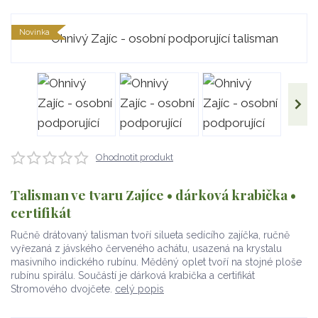
Novinka
Ohodnotit produkt
Talisman ve tvaru Zajíce • dárková krabička •
certifikát
Ručně drátovaný talisman tvoří silueta sedícího zajíčka, ručně
vyřezaná z jávského červeného achátu, usazená na krystalu
masivního indického rubínu. Měděný oplet tvoří na stojné ploše
rubínu spirálu. Součástí je dárková krabička a certifikát
Stromového dvojčete.
celý popis