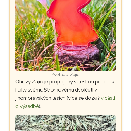
Kvetoucí Zajíc
Ohnivý Zajíc je propojený s českou přírodou
i díky svému Stromovému dvojčeti v
jihomoravských lesích (více se dozvíš
v části
o výsadbě
).