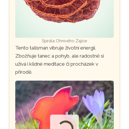
Spirála Ohnivého Zajíce
Tento talisman vibruje životní energií.
Zbožňuje tanec a pohyb, ale radostně si
užívá i klidné meditace či procházek v
přírodě.