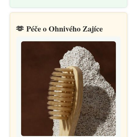
🫶
Péče o Ohnivého Zajíce