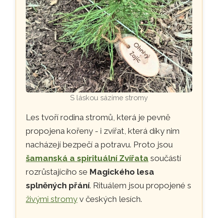
S láskou sázíme stromy
Les tvoří rodina stromů, která je pevně
propojena kořeny - i zvířat, která díky nim
nacházejí bezpečí a potravu. Proto jsou
šamanská a spirituální Zvířata
součástí
rozrůstajícího se
Magického lesa
splněných přání
. Rituálem jsou propojené s
živými stromy
v českých lesích.