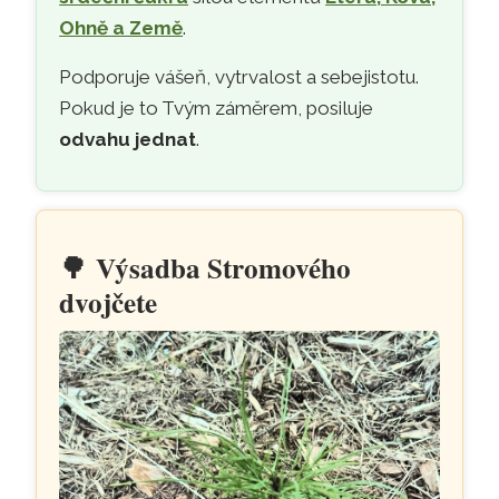
Ohně a Země
.
Podporuje vášeň, vytrvalost a sebejistotu.
Pokud je to Tvým záměrem, posiluje
odvahu jednat
.
🌳
Výsadba Stromového
dvojčete