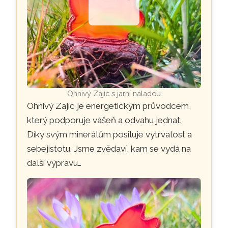
Ohnivý Zajíc s jarní náladou
Ohnivý Zajíc je energetickým průvodcem,
který podporuje vášeň a odvahu jednat.
Díky svým minerálům posiluje vytrvalost a
sebejistotu. Jsme zvědaví, kam se vydá na
další výpravu…