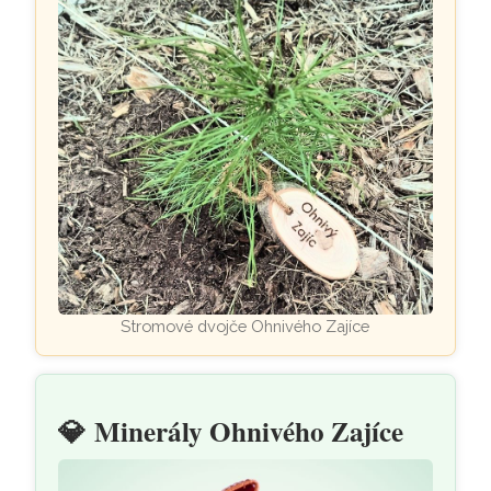
Stromové dvojče Ohnivého Zajíce
💎
Minerály Ohnivého Zajíce