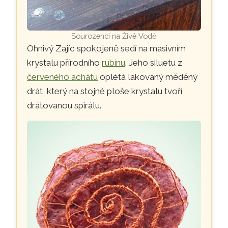
Sourozenci na Živé Vodě
Ohnivý Zajíc spokojeně sedí na masivním
krystalu přírodního
rubínu
. Jeho siluetu z
červeného achátu
oplétá lakovaný měděný
drát, který na stojné ploše krystalu tvoří
drátovanou spirálu.