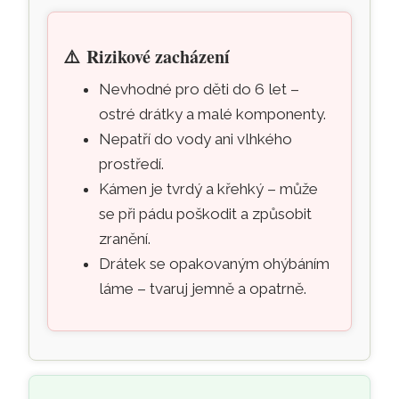
⚠️
Rizikové zacházení
Nevhodné pro děti do 6 let –
ostré drátky a malé komponenty.
Nepatří do vody ani vlhkého
prostředí.
Kámen je tvrdý a křehký – může
se při pádu poškodit a způsobit
zranění.
Drátek se opakovaným ohýbáním
láme – tvaruj jemně a opatrně.