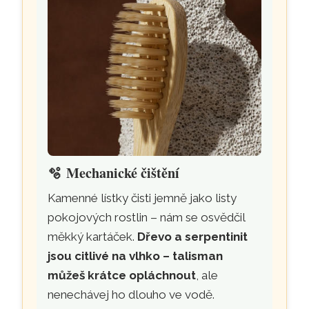
🫧
Mechanické čištění
Kamenné lístky čisti jemně jako listy
pokojových rostlin – nám se osvědčil
měkký kartáček.
Dřevo a serpentinit
jsou citlivé na vlhko – talisman
můžeš krátce opláchnout
, ale
nenechávej ho dlouho ve vodě.