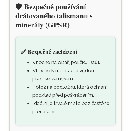
🛡️
Bezpečné používání
drátovaného talismanu s
minerály (GPSR)
✅
Bezpečné zacházení
Vhodné na oltář, poličku i stůl.
Vhodné k meditaci a vědomé
práci se záměrem.
Polož na podložku, která ochrání
podklad před poškrábáním.
Ideální je trvalé místo bez častého
přenášení.