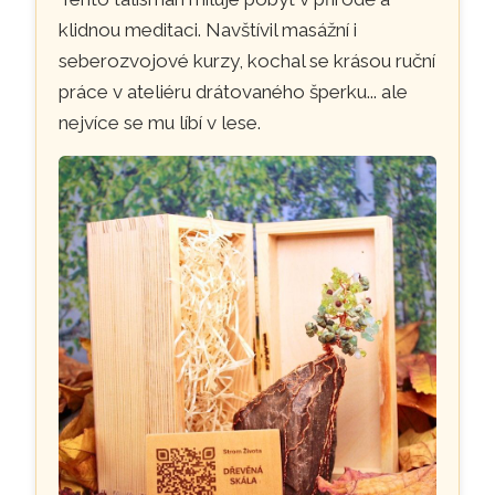
klidnou meditaci. Navštívil masážní i
seberozvojové kurzy, kochal se krásou ruční
práce v ateliéru drátovaného šperku... ale
nejvíce se mu líbí v lese.