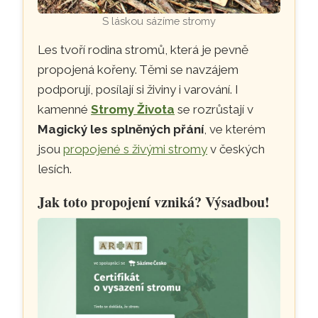
S láskou sázíme stromy
Les tvoří rodina stromů, která je pevně
propojená kořeny. Těmi se navzájem
podporují, posílají si živiny i varování. I
kamenné
Stromy Života
se rozrůstají v
Magický les splněných přání
, ve kterém
jsou
propojené s živými stromy
v českých
lesích.
Jak toto propojení vzniká? Výsadbou!