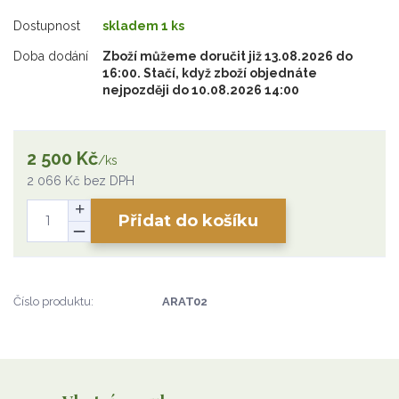
Dostupnost
skladem 1 ks
Doba dodání
Zboží můžeme doručit již 13.08.2026 do
16:00. Stačí, když zboží objednáte
nejpozději do 10.08.2026 14:00
2 500 Kč
/
ks
2 066 Kč
bez DPH
Přidat do košíku
Číslo produktu:
ARAT02