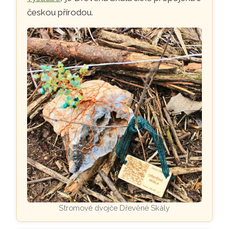
českou přírodou.
Stromové dvojče Dřevěné Skály