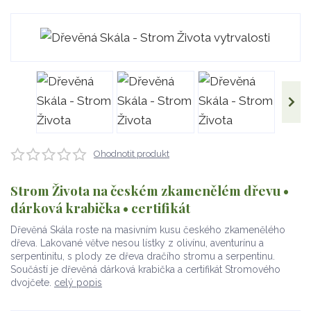
Ohodnotit produkt
Strom Života na českém zkamenělém dřevu •
dárková krabička • certifikát
Dřevěná Skála roste na masivním kusu českého zkamenělého
dřeva. Lakované větve nesou lístky z olivínu, aventurínu a
serpentinitu, s plody ze dřeva dračího stromu a serpentinu.
Součástí je dřevěná dárková krabička a certifikát Stromového
dvojčete.
celý popis