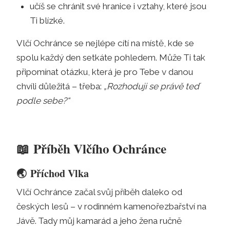
učíš se chránit své hranice i vztahy, které jsou
Ti blízké.
Vlčí Ochránce se nejlépe cítí na místě, kde se
spolu každý den setkáte pohledem. Může Ti tak
připomínat otázku, která je pro Tebe v danou
chvíli důležitá – třeba:
„Rozhoduji se právě teď
podle sebe?“
📖
Příběh Vlčího Ochránce
🌏
Příchod Vlka
Vlčí Ochránce začal svůj příběh daleko od
českých lesů – v rodinném kamenořezbařství na
Jávě. Tady můj kamarád a jeho žena ručně