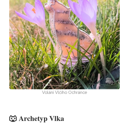
Volání Vlčího Ochránce
🐺
Archetyp Vlka