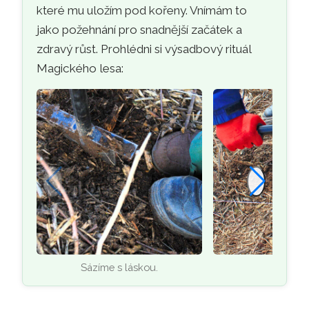
které mu uložím pod kořeny. Vnímám to
jako požehnání pro snadnější začátek a
zdravý růst. Prohlédni si výsadbový rituál
Magického lesa:
Sázíme s láskou.
První k