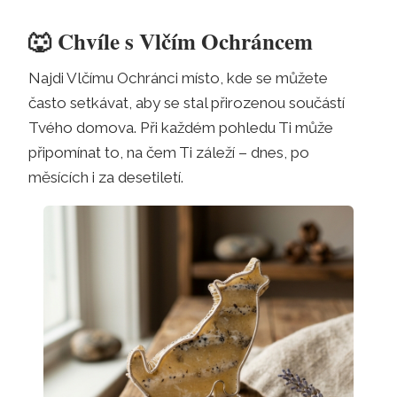
🐺
Chvíle s Vlčím Ochráncem
Najdi Vlčímu Ochránci místo, kde se můžete
často setkávat, aby se stal přirozenou součástí
Tvého domova. Při každém pohledu Ti může
připomínat to, na čem Ti záleží – dnes, po
měsících i za desetiletí.