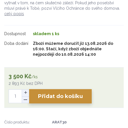
vytrvat v tom, na čem skutečně záleží. Pokud jeho poselství
mluví právě k Tobě, pozvi Vlčího Ochránce do svého domova.
celý popis
Dostupnost
skladem 1 ks
Doba dodání
Zboží můžeme doručit již 13.08.2026 do
16:00. Stačí, když zboží objednáte
nejpozději do 10.08.2026 14:00
3 500 Kč
/
ks
2 893 Kč
bez DPH
Přidat do košíku
Číslo produktu:
ARAT30