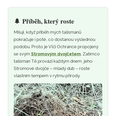
🌲
Příběh, který roste
Miluji, když příběh mých talismanů
pokračuje i poté, co dostanou výslednou
podobu. Proto je Vlčí Ochránce propojený
se svým
Stromovým dvojčetem
. Zatímco
talisman Tě provází každým dnem, jeho
Stromové dvojče – mladý dub – roste
vlastním tempem v rytmu přírody.