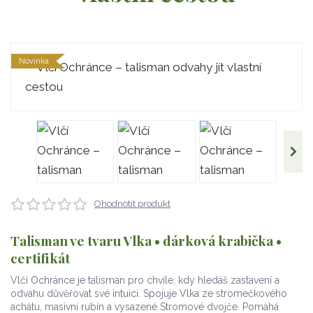
Novinka
Ohodnotit produkt
Talisman ve tvaru Vlka • dárková krabička •
certifikát
Vlčí Ochránce je talisman pro chvíle, kdy hledáš zastavení a
odvahu důvěřovat své intuici. Spojuje Vlka ze stromečkového
achátu, masivní rubín a vysazené Stromové dvojče. Pomáhá