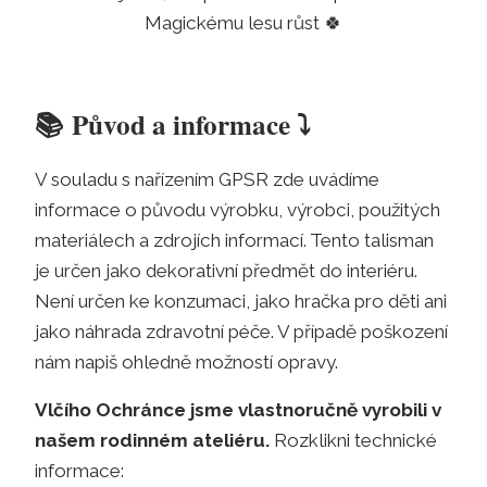
Magickému lesu růst
🍀
📚
Původ a informace ⤵️
V souladu s nařízením GPSR zde uvádíme
informace o původu výrobku, výrobci, použitých
materiálech a zdrojích informací. Tento talisman
je určen jako dekorativní předmět do interiéru.
Není určen ke konzumaci, jako hračka pro děti ani
jako náhrada zdravotní péče. V případě poškození
nám napiš ohledně možností opravy.
Vlčího Ochránce jsme vlastnoručně vyrobili v
našem rodinném ateliéru.
Rozklikni technické
informace: