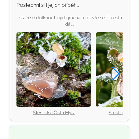
Poslechni si i jejich příběh…
…stačí se dotknout jejich jména a otevře se Ti cesta
dál…
Štěstíčko Čistá Mysl
Štěstíčko Dot