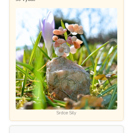
Srdce Síly