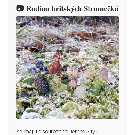
📷
Rodina britských Stromečků
Zajímají Tě sourozenci Jemné Síly?