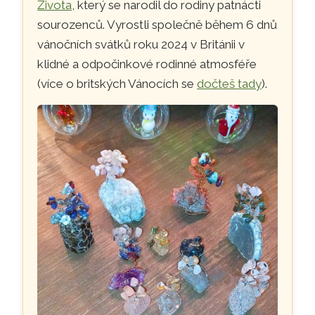
Života
, který se narodil do rodiny patnácti
sourozenců. Vyrostli společně během 6 dnů
vánočních svátků roku 2024 v Británii v
klidné a odpočinkové rodinné atmosféře
(více o britských Vánocích se
dočteš tady
).