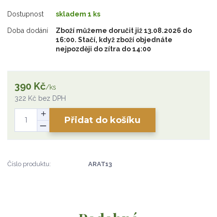
Dostupnost
skladem 1 ks
Doba dodání
Zboží můžeme doručit již 13.08.2026 do
16:00. Stačí, když zboží objednáte
nejpozději do zítra do 14:00
390 Kč
/
ks
322 Kč
bez DPH
Přidat do košíku
Číslo produktu:
ARAT13