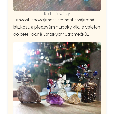
Rodinné svátky
Lehkost, spokojenost, volnost, vzájemná
blízkost, a především hluboký klid je vpleten
do celé rodině „britských“ Stromečků…