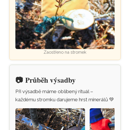
Zaostřeno na stromek
📷
Průběh výsadby
Při výsadbě máme oblíbený rituál –
každému stromku darujeme hrst minerálů
💚