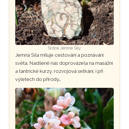
Srdce Jemné Síly
Jemná Síla miluje cestování a poznávání
světa. Nadšeně nás doprovázela na masážní
a tantrické kurzy, rozvojová setkání, i při
výletech do přírody…