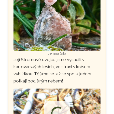
Jemná Síla
Její Stromové dvojče jsme vysadili v
karlovarských lesích, ve stráni s krásnou
vyhlídkou. Těšíme se, až se spolu jednou
potkají pod širým nebem!