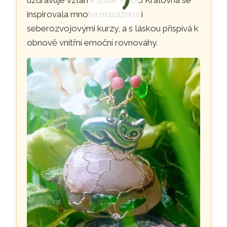
inspirovala mnoha masážními i
seberozvojovými kurzy, a s láskou přispívá k
obnově vnitřní emoční rovnováhy.