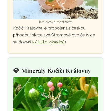
Královská meditace
Kočičí Královna je propojená s českou
přírodou i skrze své Stromové dvojče (více
se dozvíš
v části o výsadbě
).
💎
Minerály Kočičí Královny