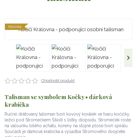
Novinka
Ohodnotit produkt
Talisman se symbolem Kočky • dárková
krabička
Ručně drátovaný talisman tvoří kovový korálek ve tvaru kočičky,
ležící pod Stromečkem Štěstí s lístky diopsidu. Stromeček roste
na valounku bílého achátu, kořeny na stojné ploše tvoří spirálu.
Součástí je dárková krabička a výsadba Stromového dvojčete.