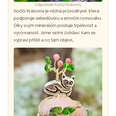
Odpočinek Kočičí Královny
Kočičí Královna je něžná průvodkyně, která
podporuje sebedůvěru a emoční rovnováhu.
Díky svým minerálům posiluje trpělivost a
vyrovnanost. Jsme velmi zvědaví, kam se
vypraví příště a co tam objeví…