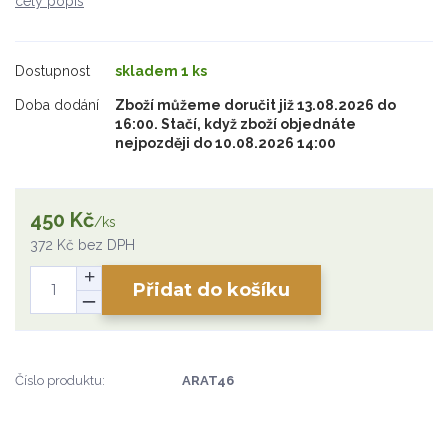
celý popis
Dostupnost
skladem 1 ks
Doba dodání
Zboží můžeme doručit již 13.08.2026 do
16:00. Stačí, když zboží objednáte
nejpozději do 10.08.2026 14:00
450 Kč
/
ks
372 Kč
bez DPH
Přidat do košíku
Číslo produktu:
ARAT46