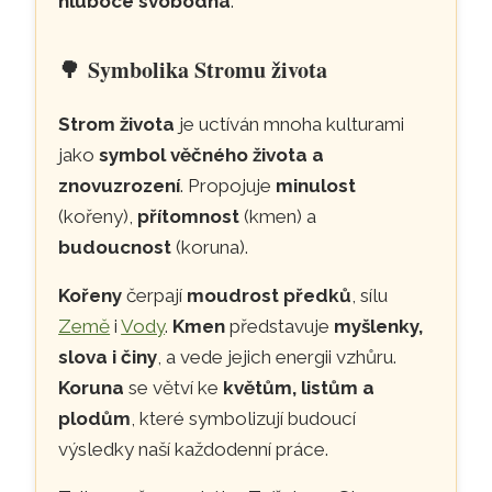
hluboce svobodná
.
🌳
Symbolika Stromu života
Strom života
je uctíván mnoha kulturami
jako
symbol věčného života a
znovuzrození
. Propojuje
minulost
(kořeny),
přítomnost
(kmen) a
budoucnost
(koruna).
Kořeny
čerpají
moudrost předků
, sílu
Země
i
Vody
.
Kmen
představuje
myšlenky,
slova i činy
, a vede jejich energii vzhůru.
Koruna
se větví ke
květům, listům a
plodům
, které symbolizují budoucí
výsledky naší každodenní práce.