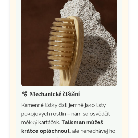
🫧
Mechanické čištění
Kamenné lístky čisti jemně jako listy
pokojových rostlin – nám se osvědčil
měkký kartáček.
Talisman můžeš
krátce opláchnout
, ale nenechávej ho