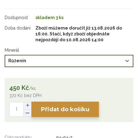
Dostupnost
skladem 3 ks
Doba dodání
Zboží můžeme doručit již 13.08.2026 do
16:00. Stačí, když zboží objednáte
nejpozději do 10.08.2026 14:00
Minerál
450 Kč
/
ks
372 Kč
bez DPH
Přidat do košíku
Číslo produktu:
04-04-7