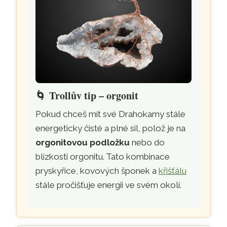
🌀
Trollův tip – orgonit
Pokud chceš mít své Drahokamy stále
energeticky čisté a plné sil, polož je na
orgonitovou podložku
nebo do
blízkosti orgonitu. Tato kombinace
pryskyřice, kovových šponek a
křišťálu
stále pročišťuje energii ve svém okolí.