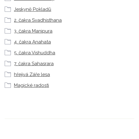
Jeskyně Pokladů
2. čakra Svadhisthana
3. čakra Manipura
4. čakra Anahata
5. čakra Vishuddha
7. čakra Sahasrara
hřejivá Záře lesa
Magické radosti