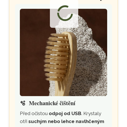
🫧
Mechanické čištění
Před očistou
odpoj od USB
. Krystaly
otři
suchým nebo lehce navlhčeným