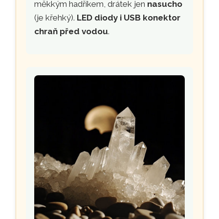
měkkým hadříkem, drátek jen
nasucho
(je křehký).
LED diody i USB konektor
chraň před vodou
.