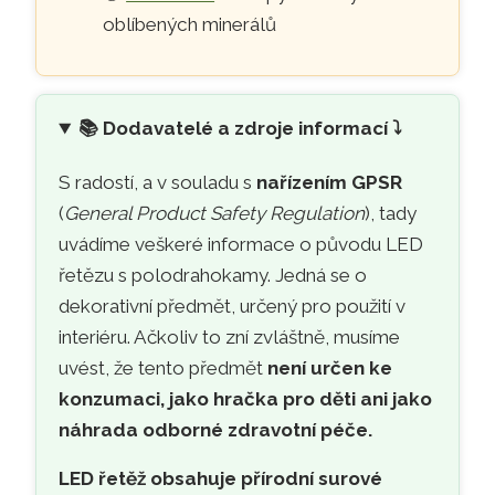
oblíbených minerálů
📚
Dodavatelé a zdroje informací ⤵️
S radostí, a v souladu s
nařízením GPSR
(
General Product Safety Regulation
), tady
uvádíme veškeré informace o původu LED
řetězu s polodrahokamy. Jedná se o
dekorativní předmět, určený pro použití v
interiéru. Ačkoliv to zní zvláštně, musíme
uvést, že tento předmět
není určen ke
konzumaci, jako hračka pro děti ani jako
náhrada odborné zdravotní péče.
LED řetěž obsahuje přírodní surové