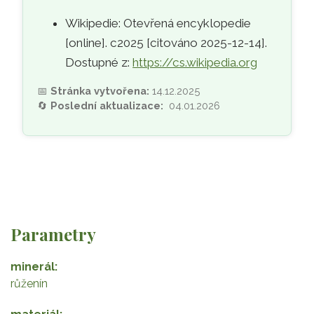
Wikipedie: Otevřená encyklopedie
[online]. c2025 [citováno 2025-12-14].
Dostupné z:
https://cs.wikipedia.org
📅
Stránka vytvořena:
14.12.2025
🔄
Poslední aktualizace:
04.01.2026
Parametry
minerál
růženín