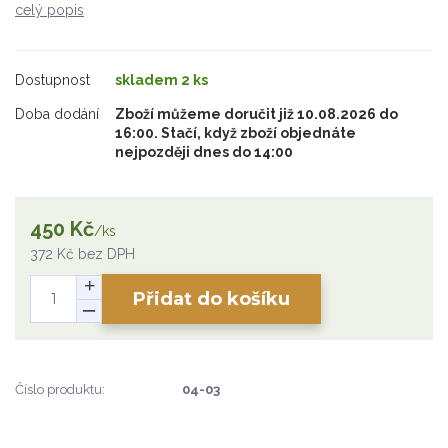
celý popis
Dostupnost
skladem 2 ks
Doba dodání
Zboží můžeme doručit již 10.08.2026 do
16:00. Stačí, když zboží objednáte
nejpozději dnes do 14:00
450 Kč
/
ks
372 Kč
bez DPH
Přidat do košíku
Číslo produktu:
04-03