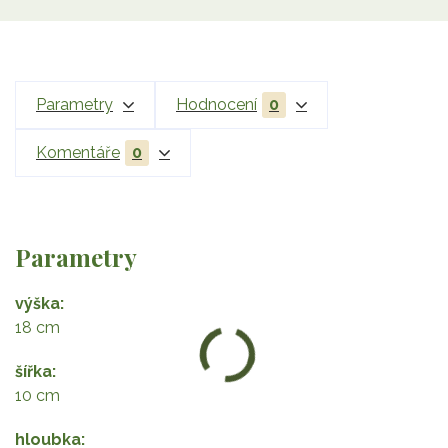
Parametry
Hodnocení
0
Komentáře
0
Parametry
výška
18 cm
šířka
10 cm
hloubka