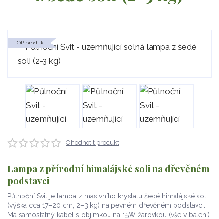
TOP produkt
Ohodnotit produkt
Lampa z přírodní himalájské soli na dřevěném
podstavci
Půlnoční Svit je lampa z masivního krystalu šedé himalájské soli
(výška cca 17–20 cm, 2–3 kg) na pevném dřevěném podstavci.
Má samostatný kabel s objímkou na 15W žárovkou (vše v balení).