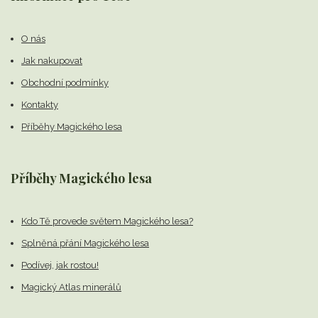
O nás
Jak nakupovat
Obchodní podmínky
Kontakty
Příběhy Magického lesa
Příběhy Magického lesa
Kdo Tě provede světem Magického lesa?
Splněná přání Magického lesa
Podívej, jak rostou!
Magický Atlas minerálů