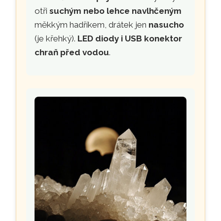
otři
suchým nebo lehce navlhčeným
měkkým hadříkem, drátek jen
nasucho
(je křehký).
LED diody i USB konektor
chraň před vodou
.