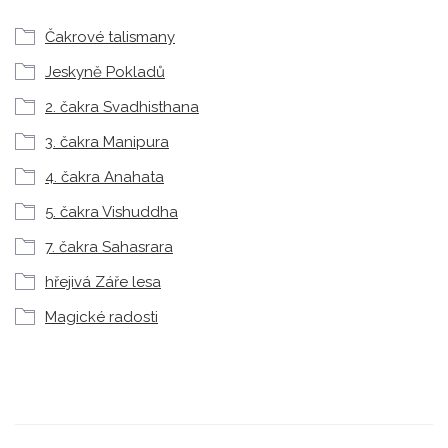
Čakrové talismany
Jeskyně Pokladů
2. čakra Svadhisthana
3. čakra Manipura
4. čakra Anahata
5. čakra Vishuddha
7. čakra Sahasrara
hřejivá Záře lesa
Magické radosti