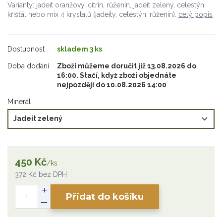
Varianty: jadeit oranžový, citrín, růženín, jadeit zelený, celestýn,
křišťál nebo mix 4 krystalů (jadeity, celestýn, růženín).
celý popis
Dostupnost
skladem 3 ks
Doba dodání
Zboží můžeme doručit již 13.08.2026 do
16:00. Stačí, když zboží objednáte
nejpozději do 10.08.2026 14:00
Minerál
450 Kč
/
ks
372 Kč
bez DPH
Přidat do košíku