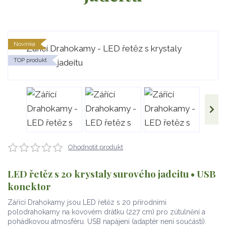
Novinka
TOP produkt
Ohodnotit produkt
LED řetěz s 20 krystaly surového jadeitu • USB
konektor
Zářící Drahokamy jsou LED řetěz s 20 přírodními
polodrahokamy na kovovém drátku (227 cm) pro zútulnění a
pohádkovou atmosféru. USB napájení (adaptér není součástí).