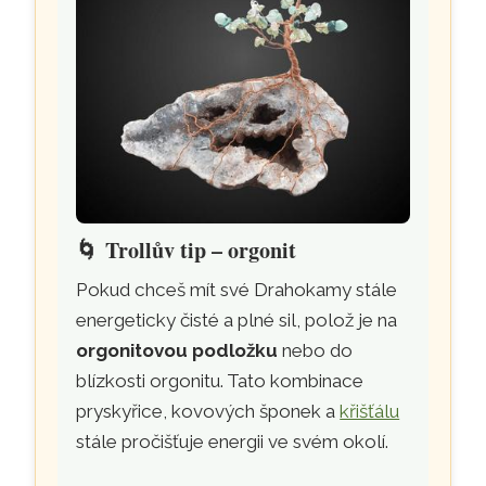
🌀
Trollův tip – orgonit
Pokud chceš mít své Drahokamy stále
energeticky čisté a plné sil, polož je na
orgonitovou podložku
nebo do
blízkosti orgonitu. Tato kombinace
pryskyřice, kovových šponek a
křišťálu
stále pročišťuje energii ve svém okolí.