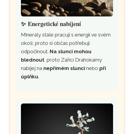
✨
Energetické nabíjení
Minerály stále pracují s energií ve svém
okolí, proto si občas potřebují
odpočinout.
Na slunci mohou
blednout
, proto Zářící Drahokamy
nabíjej na
nepřímém slunci
nebo
při
úplňku
.