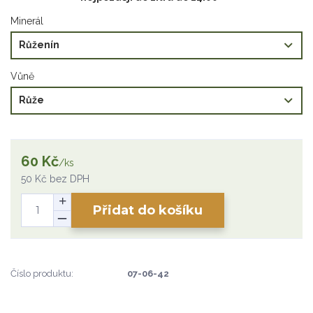
Minerál
Vůně
60 Kč
/
ks
50 Kč
bez DPH
Přidat do košíku
Číslo produktu:
07-06-42