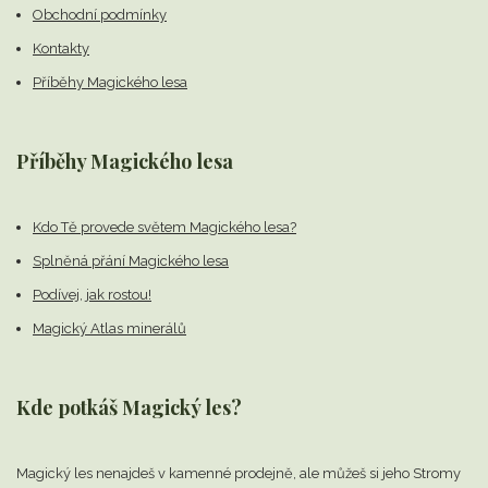
Obchodní podmínky
Kontakty
Příběhy Magického lesa
Příběhy Magického lesa
Kdo Tě provede světem Magického lesa?
Splněná přání Magického lesa
Podívej, jak rostou!
Magický Atlas minerálů
Kde potkáš Magický les?
Magický les nenajdeš v kamenné prodejně,
ale můžeš si jeho Stromy