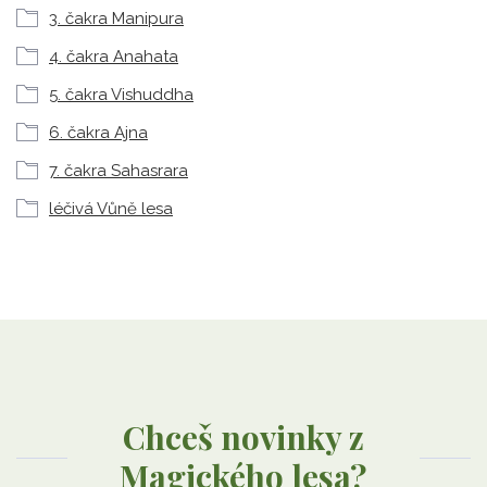
3. čakra Manipura
4. čakra Anahata
5. čakra Vishuddha
6. čakra Ajna
7. čakra Sahasrara
léčivá Vůně lesa
Chceš novinky z
Magického lesa?