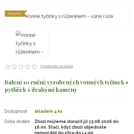
Novinka
Ohodnotit produkt
Balení 10 ručně vyrobených vonných tyčinek •
pytlíček s drahými kameny
Dostupnost
skladem 4 ks
Doba dodání
Zboží můžeme doručit již 13.08.2026 do
16:00. Stačí, když zboží objednáte
nejpozději do zítra do 14:00