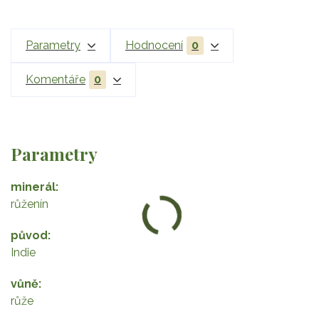
Parametry
Hodnocení
0
Komentáře
0
Parametry
minerál
růženín
původ
Indie
vůně
růže