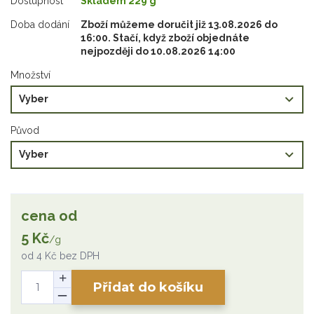
Dostupnost
Skladem 229 g
Doba dodání
Zboží můžeme doručit již 13.08.2026 do
16:00. Stačí, když zboží objednáte
nejpozději do 10.08.2026 14:00
Množství
Původ
cena od
5 Kč
/
g
od
4 Kč
bez DPH
Přidat do košíku