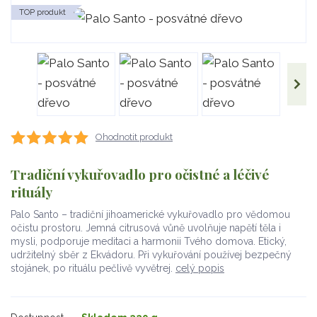
TOP produkt
Ohodnotit produkt
Tradiční vykuřovadlo pro očistné a léčivé
rituály
Palo Santo – tradiční jihoamerické vykuřovadlo pro vědomou
očistu prostoru. Jemná citrusová vůně uvolňuje napětí těla i
mysli, podporuje meditaci a harmonii Tvého domova. Etický,
udržitelný sběr z Ekvádoru. Při vykuřování používej bezpečný
stojánek, po rituálu pečlivě vyvětrej.
celý popis