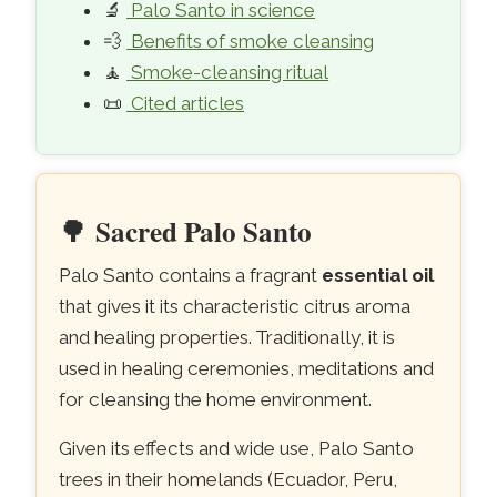
🔬
Palo Santo in science
💨
Benefits of smoke cleansing
🧘
Smoke-cleansing ritual
📜
Cited articles
🌳
Sacred Palo Santo
Palo Santo contains a fragrant
essential oil
that gives it its characteristic citrus aroma
and healing properties. Traditionally, it is
used in healing ceremonies, meditations and
for cleansing the home environment.
Given its effects and wide use, Palo Santo
trees in their homelands (Ecuador, Peru,