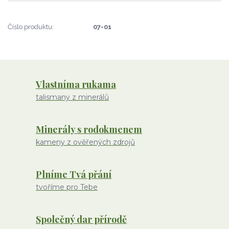
Číslo produktu:
07-01
Vlastníma rukama
talismany z minerálů
Minerály s rodokmenem
kameny z ověřených zdrojů
Plníme Tvá přání
tvoříme pro Tebe
Společný dar přírodě