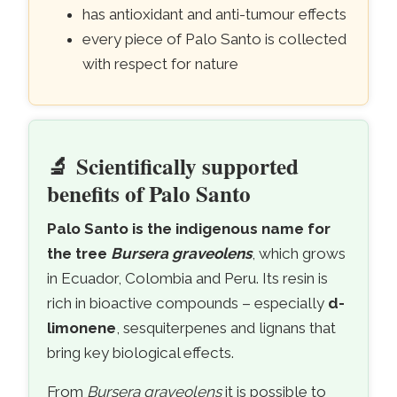
has antioxidant and anti-tumour effects
every piece of Palo Santo is collected
with respect for nature
🔬
Scientifically supported
- scientifically
benefits of Palo Santo
Palo Santo is the indigenous name for
the tree
Bursera graveolens
, which grows
in Ecuador, Colombia and Peru. Its resin is
rich in bioactive compounds – especially
d-
limonene
, sesquiterpenes and lignans that
bring key biological effects.
From
Bursera graveolens
it is possible to