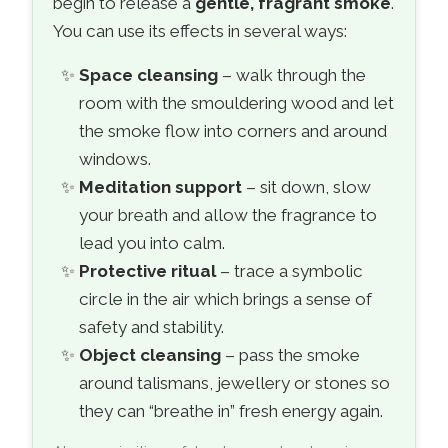
begin to release a
gentle, fragrant smoke
.
You can use its effects in several ways:
Space cleansing
– walk through the
room with the smouldering wood and let
the smoke flow into corners and around
windows.
Meditation support
– sit down, slow
your breath and allow the fragrance to
lead you into calm.
Protective ritual
– trace a symbolic
circle in the air which brings a sense of
safety and stability.
Object cleansing
– pass the smoke
around talismans, jewellery or stones so
they can “breathe in” fresh energy again.