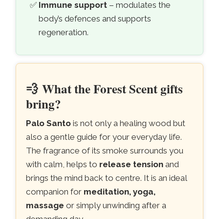
Immune support
– modulates the
body’s defences and supports
regeneration.
💨
What the Forest Scent gifts
bring?
Palo Santo
is not only a healing wood but
also a gentle guide for your everyday life.
The fragrance of its smoke surrounds you
with calm, helps to
release tension
and
brings the mind back to centre. It is an ideal
companion for
meditation, yoga,
massage
or simply unwinding after a