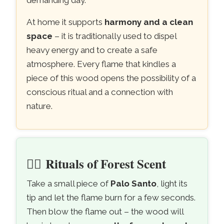
demanding day.
At home it supports
harmony and a clean
space
– it is traditionally used to dispel
heavy energy and to create a safe
atmosphere. Every flame that kindles a
piece of this wood opens the possibility of a
conscious ritual and a connection with
nature.
🧘‍♀️
Rituals of Forest Scent
Take a small piece of
Palo Santo
, light its
tip and let the flame burn for a few seconds.
Then blow the flame out – the wood will