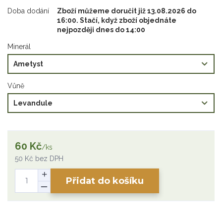
Doba dodání
Zboží můžeme doručit již 13.08.2026 do
16:00. Stačí, když zboží objednáte
nejpozději dnes do 14:00
Minerál
Vůně
60 Kč
/
ks
50 Kč
bez DPH
Přidat do košíku