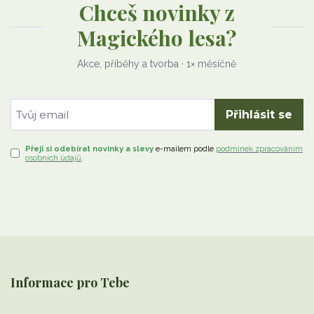
Chceš novinky z
Magického lesa?
Akce, příběhy a tvorba · 1× měsíčně
Přihlásit se
Přeji si odebírat novinky a slevy
e-mailem
podle
podmínek zpracováním
osobních údajů
.
Informace pro Tebe