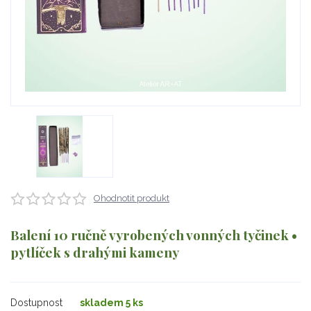
Ohodnotit produkt
Balení 10 ručně vyrobených vonných tyčinek •
pytlíček s drahými kameny
Dostupnost
skladem 5 ks