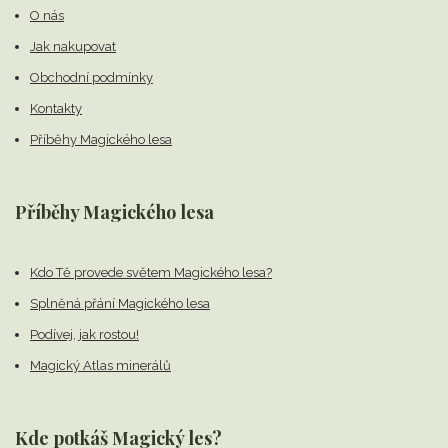
O nás
Jak nakupovat
Obchodní podmínky
Kontakty
Příběhy Magického lesa
Příběhy Magického lesa
Kdo Tě provede světem Magického lesa?
Splněná přání Magického lesa
Podívej, jak rostou!
Magický Atlas minerálů
Kde potkáš Magický les?