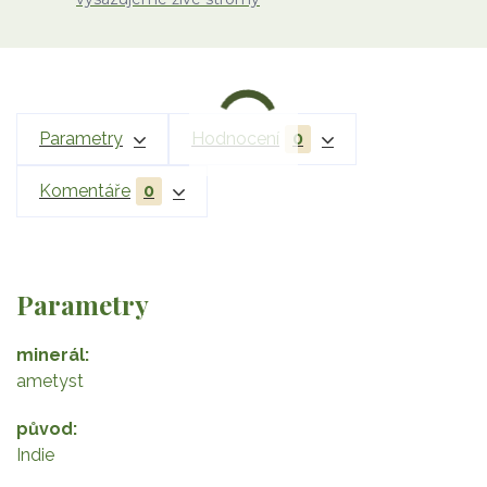
Parametry
Hodnocení
0
Komentáře
0
Parametry
minerál
ametyst
původ
Indie