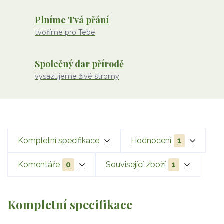
Plníme Tvá přání
tvoříme pro Tebe
Společný dar přírodě
vysazujeme živé stromy
Kompletní specifikace
Hodnocení
1
Komentáře
0
Související zboží
1
Kompletní specifikace