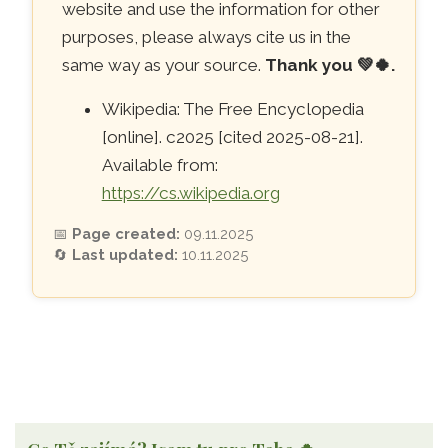
website and use the information for other
purposes, please always cite us in the
same way as your source.
Thank you
💚🍀
.
Wikipedia: The Free Encyclopedia
[online]. c2025 [cited 2025-08-21].
Available from:
https://cs.wikipedia.org
📅
Page created:
09.11.2025
🔄
Last updated:
10.11.2025