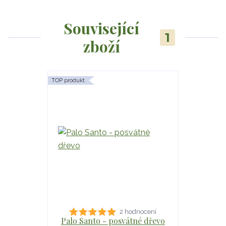
Související
1
zboží
TOP produkt
2 hodnocení
Palo Santo - posvátné dřevo