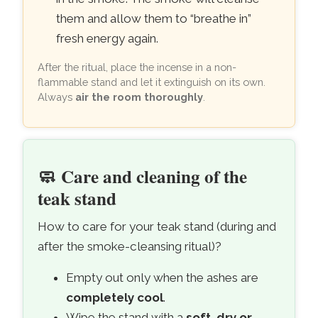
them and allow them to “breathe in”
fresh energy again.
After the ritual, place the incense in a non-
flammable stand and let it extinguish on its own.
Always
air the room thoroughly
.
🧼
Care and cleaning of the
teak stand
How to care for your teak stand (during and
after the smoke-cleansing ritual)?
Empty out only when the ashes are
completely cool
.
Wipe the stand with a
soft, dry or