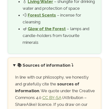
💧
Living Water
– shungite for drinking
water and protection of space
💨
Forest Scents
– incense for
cleansing
🪔
Glow of the Forest
– lamps and
candle-holders from favourite
minerals
📚
Sources of information ⤵️
In line with our philosophy, we honestly
and gratefully cite the
sources of
information
. We quote under the Creative
Commons 4.0
CC BY-SA
(Attribution –
ShareAlike) licence. If you draw on our