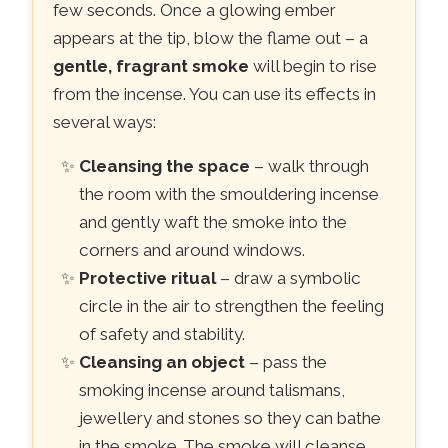
few seconds. Once a glowing ember
appears at the tip, blow the flame out – a
gentle, fragrant smoke
will begin to rise
from the incense. You can use its effects in
several ways:
Cleansing the space
– walk through
the room with the smouldering incense
and gently waft the smoke into the
corners and around windows.
Protective ritual
– draw a symbolic
circle in the air to strengthen the feeling
of safety and stability.
Cleansing an object
– pass the
smoking incense around talismans,
jewellery and stones so they can bathe
in the smoke. The smoke will cleanse