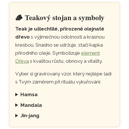
🪵
Teakový stojan a symboly
Teak je ušlechtilé, přirozeně olejnaté
dřevo
s výjimečnou odolností a krásnou
kresbou. Snadno se udržuje, stačí kapka
přírodního oleje. Symbolizuje
element
Dřeva
s kvalitou růstu, obnovy a vitality.
Vyber si gravírovaný vzor, který nejlépe ladí
s Tvým záměrem při rituálu vykuřování:
Hamsa
Mandala
Jin-jang