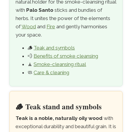
natural holder for the smoke-cleansing ritual
with
Palo Santo
sticks and bundles of
herbs. It unites the power of the elements
of
Wood
and
Fire
and gently harmonises
your space.
🪵
Teak and symbols
💨
Benefits of smoke cleansing
🧘
Smoke-cleansing ritual
🧼
Care & cleaning
🪵
Teak stand and symbols
Teak is a noble, naturally oily wood
with
exceptional durability and beautiful grain. It is