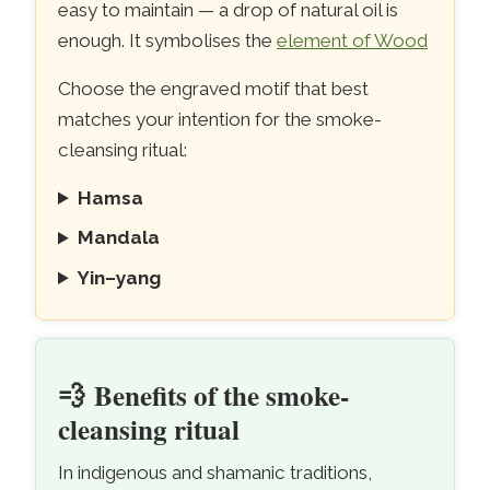
easy to maintain — a drop of natural oil is
enough. It symbolises the
element of Wood
Choose the engraved motif that best
matches your intention for the smoke-
cleansing ritual:
Hamsa
Mandala
Yin–yang
💨
Benefits of the smoke-
cleansing ritual
In indigenous and shamanic traditions,