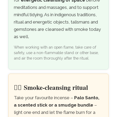
for
energetic cleansing of space
before
meditations and massages, and to support
mindful tidying. As in indigenous traditions,
ritual and energetic objects, talismans and
gemstones are cleansed with smoke today
as well.
When working with an open flame, take care of
safety, use a non-flammable stand or other base,
and air the room thoroughly after the ritual.
🧘‍♀️
Smoke-cleansing ritual
Take your favourite incense –
Palo Santo,
a scented stick or a smudge bundle
–
light one end and let the flame burn for a