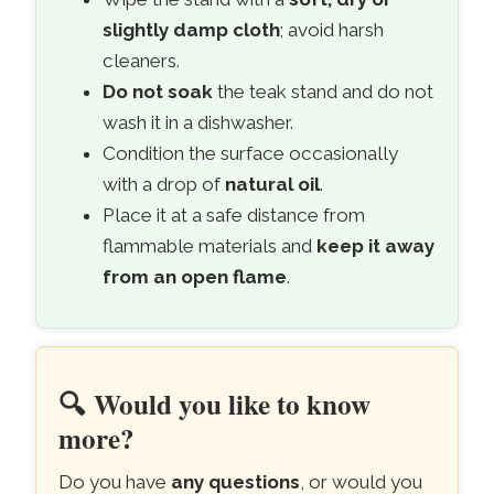
slightly damp cloth
; avoid harsh
cleaners.
Do not soak
the teak stand and do not
wash it in a dishwasher.
Condition the surface occasionally
with a drop of
natural oil
.
Place it at a safe distance from
flammable materials and
keep it away
from an open flame
.
🔍
Would you like to know
more?
Do you have
any questions
, or would you