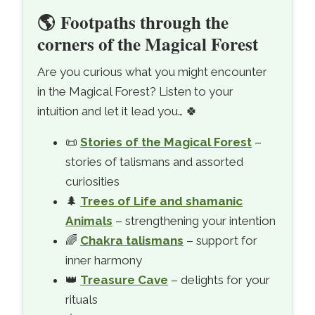
🌎
Footpaths through the
corners of the Magical Forest
Are you curious what you might encounter
in the Magical Forest? Listen to your
intuition and let it lead you…
🍀
📜
Stories of the Magical Forest
–
stories of talismans and assorted
curiosities
🌲
Trees of Life and shamanic
Animals
– strengthening your intention
🌈
Chakra talismans
– support for
inner harmony
👑
Treasure Cave
– delights for your
rituals