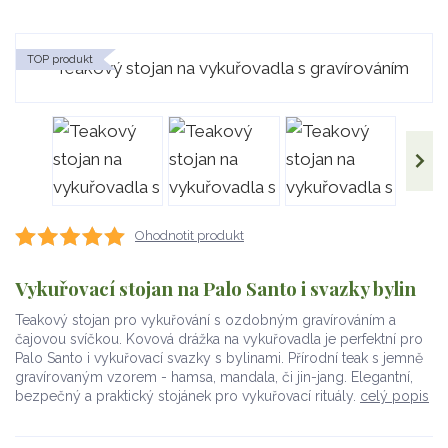
TOP produkt
Ohodnotit produkt
Vykuřovací stojan na Palo Santo i svazky bylin
Teakový stojan pro vykuřování s ozdobným gravírováním a
čajovou svíčkou. Kovová drážka na vykuřovadla je perfektní pro
Palo Santo i vykuřovací svazky s bylinami. Přírodní teak s jemně
gravírovaným vzorem - hamsa, mandala, či jin-jang. Elegantní,
bezpečný a praktický stojánek pro vykuřovací rituály.
celý popis