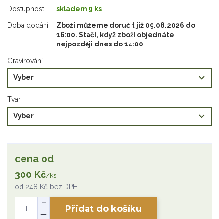
Dostupnost
skladem 9 ks
Doba dodání
Zboží můžeme doručit již 09.08.2026 do
16:00. Stačí, když zboží objednáte
nejpozději dnes do 14:00
Gravírování
Tvar
cena od
300 Kč
/
ks
od
248 Kč
bez DPH
Přidat do košíku