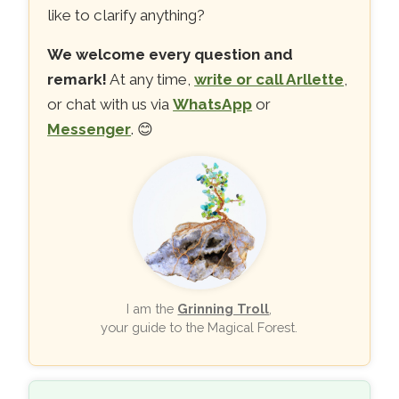
like to clarify anything?
We welcome every question and
remark!
At any time,
write or call Arllette
,
or chat with us via
WhatsApp
or
Messenger
. 😊
I am the
Grinning Troll
,
your guide to the Magical Forest.