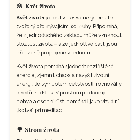
🌸
Květ života
Květ života
je motiv posvátné geometrie
tvořený překrývajícími se kruhy. Připomíná,
že z jednoduchého základu může vzniknout
složitost života – a že jednotlivé části jsou
přirozeně propojené v jednotu.
Květ života pomáhá sjednotit roztříštěné
energie, zjemnit chaos a navýšit životní
energii. Je symbolem celistvosti, rovnováhy
a vnitřního klidu. V prostoru podporuje
pohyb a osobní růst, pomáhá i jako vizuální
„kotva“ při meditaci.
🌳
Strom života