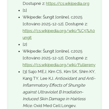
Dostupné z:
https://cs.wikipedia.org
[1]
Wikipedie: Šungit [online]. c2025
[citováno 2025-12-12]. Dostupné z:
https://cs.wikipedia.org/wiki/%C5%A0
ungit
[2]
Wikipedie: Šungit [online]. c2025
[citováno 2025-12-12]. Dostupné z:
https://cs.wikipedia.org/wiki/Fullereny
[3] Sajo MEJ, Kim CS, Kim SK, Shim KY,
Kang TY, Lee KJ.
Antioxidant and Anti-
Inflammatory Effects of Shungite
against Ultraviolet B Irradiation-
Induced Skin Damage in Hairless
Mice.
Oxid Med Cell Longev.