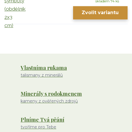
skladem 74 ks
Zvolit variantu
Vlastníma rukama
talismany z minerálů
Minerály s rodokmenem
kameny z ověřených zdrojů
Plníme Tvá přání
tvoříme pro Tebe