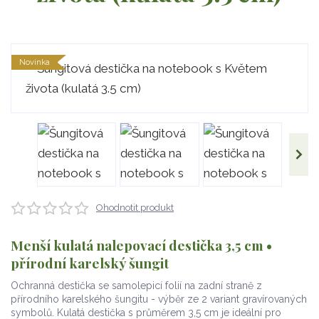
Novinka
Ohodnotit produkt
Menší kulatá nalepovací destička 3,5 cm •
přírodní karelský šungit
Ochranná destička se samolepicí folií na zadní straně z
přírodního karelského šungitu - výběr ze 2 variant gravírovaných
symbolů. Kulatá destička s průměrem 3,5 cm je ideální pro