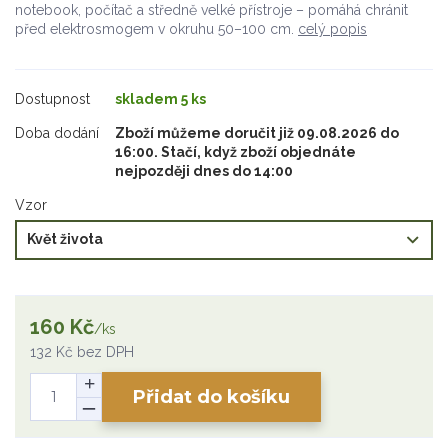
notebook, počítač a středně velké přístroje – pomáhá chránit
před elektrosmogem v okruhu 50–100 cm.
celý popis
Dostupnost
skladem 5 ks
Doba dodání
Zboží můžeme doručit již 09.08.2026 do
16:00. Stačí, když zboží objednáte
nejpozději dnes do 14:00
Vzor
160 Kč
/
ks
132 Kč
bez DPH
Přidat do košíku