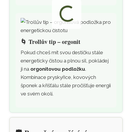
🌀
Trollův tip – orgonit
Pokud chceš mít svou destičku stále
energeticky čistou a plnou sil, pokládej
ji na
orgonitovou podložku
.
Kombinace pryskyřice, kovových
šponek a křišťálu stále pročišťuje energii
ve svém okolí.