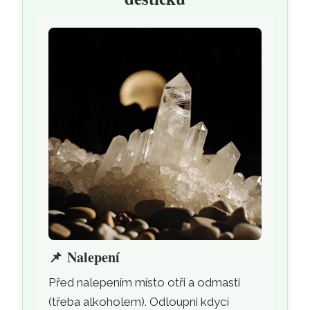
📌
Nalepení
Před nalepením místo otři a odmasti
(třeba alkoholem). Odloupni kdycí