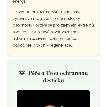
energií.
Je symbolem partnerské rovnováhy,
vyrovnávání logické a emoční složky
osobnosti. Používá se pro zjemnění extrémů
a vracet se k zdravé rovnováze mezi
aktivním a pasivním režimem (práce –
odpočinek, výkon – regenerace).
🫶
Péče o Tvou ochrannou
destičku