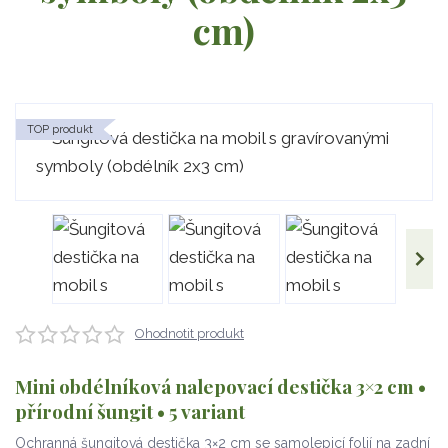
cm)
TOP produkt
Ohodnotit produkt
Mini obdélníková nalepovací destička 3×2 cm •
přírodní šungit • 5 variant
Ochranná šungitová destička 3×2 cm se samolepicí folií na zadní