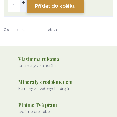
Přidat do košíku
Číslo produktu:
06-01
Vlastníma rukama
talismany z minerálů
Minerály s rodokmenem
kameny z ověřených zdrojů
Plníme Tvá přání
tvoříme pro Tebe