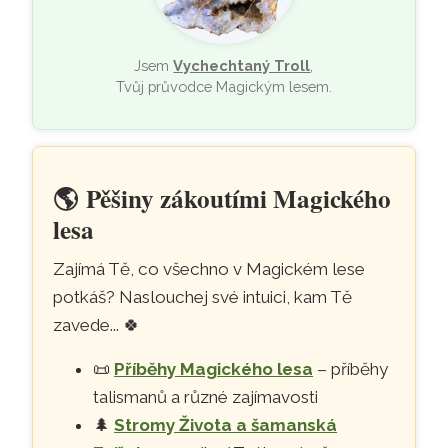
Jsem
Vychechtaný Troll
,
Tvůj průvodce Magickým lesem.
🌎
Pěšiny zákoutími Magického
lesa
Zajímá Tě, co všechno v Magickém lese
potkáš? Naslouchej své intuici, kam Tě
zavede...
🍀
📜
Příběhy Magického lesa
– příběhy
talismanů a různé zajímavosti
🌲
Stromy Života a šamanská