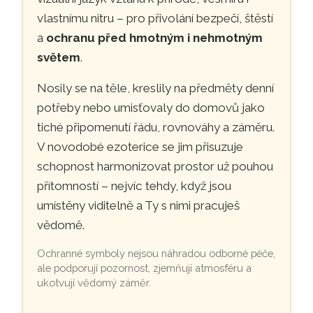
vlastnímu nitru – pro přivolání bezpečí, štěstí
a
ochranu před hmotným i nehmotným
světem
.
Nosily se na těle, kreslily na předměty denní
potřeby nebo umisťovaly do domovů jako
tiché připomenutí řádu, rovnováhy a záměru.
V novodobé ezoterice se jim přisuzuje
schopnost harmonizovat prostor už pouhou
přítomností – nejvíc tehdy, když jsou
umístěny viditelně a Ty s nimi pracuješ
vědomě.
Ochranné symboly nejsou náhradou odborné péče,
ale podporují pozornost, zjemňují atmosféru a
ukotvují vědomý záměr.