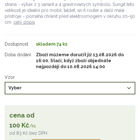
straně - výběr z 5 variant a 4 gravírovaných symbolů. Šungit této
velikosti je ideální pro mobil, tablet, wi-fi router a další malé
přístroje – pomáhá chránit před elektrosmogem v okruhu 20–50
cm.
celý popis
Dostupnost
skladem 74 ks
Doba dodání
Zboží můžeme doručit již 13.08.2026 do
16:00. Stačí, když zboží objednáte
nejpozději do 10.08.2026 14:00
Vzor
cena od
100 Kč
/
ks
od
83 Kč
bez DPH