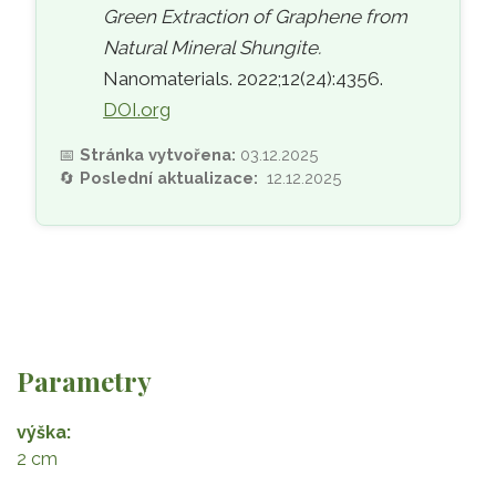
Green Extraction of Graphene from
Natural Mineral Shungite.
Nanomaterials. 2022;12(24):4356.
DOI.org
📅
Stránka vytvořena:
03.12.2025
🔄
Poslední aktualizace:
12.12.2025
Parametry
výška
2 cm