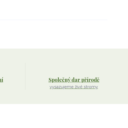
ní
Společný dar přírodě
vysazujeme živé stromy