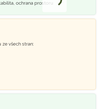
tabilita, ochrana prostoru
ze všech stran: