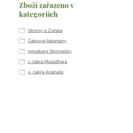
Zboží zařazeno v
kategoriích
Stromy a Zvířata
Čakrové talismany
miniaturní Stromečky
1. čakra Muladhara
4. čakra Anahata