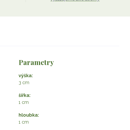
Parametry
výška
3 cm
šířka
 – miniaturní Stromeček Š
1 cm
hloubka
1 cm