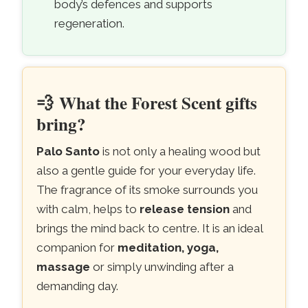
body’s defences and supports
regeneration.
💨
What the Forest Scent gifts
bring?
Palo Santo
is not only a healing wood but
also a gentle guide for your everyday life.
The fragrance of its smoke surrounds you
with calm, helps to
release tension
and
brings the mind back to centre. It is an ideal
companion for
meditation, yoga,
massage
or simply unwinding after a
demanding day.