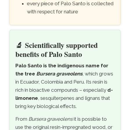
every piece of Palo Santo is collected
with respect for nature
🔬
Scientifically supported
- scientifically
benefits of Palo Santo
Palo Santo is the indigenous name for
the tree
Bursera graveolens
, which grows
in Ecuador, Colombia and Peru. Its resin is
rich in bioactive compounds – especially
d-
limonene
, sesquiterpenes and lignans that
bring key biological effects.
From
Bursera graveolens
it is possible to
use the original resin-impregnated wood, or