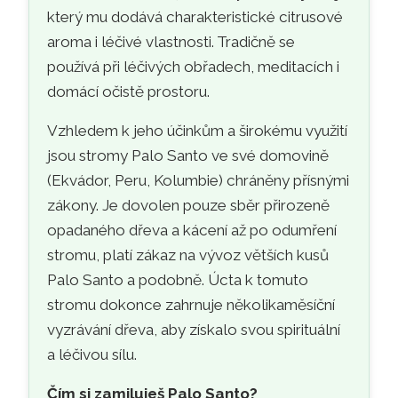
který mu dodává charakteristické citrusové
aroma i léčivé vlastnosti. Tradičně se
používá při léčivých obřadech, meditacích i
domácí očistě prostoru.
Vzhledem k jeho účinkům a širokému využití
jsou stromy Palo Santo ve své domovině
(Ekvádor, Peru, Kolumbie) chráněny přísnými
zákony. Je dovolen pouze sběr přirozeně
opadaného dřeva a kácení až po odumření
stromu, platí zákaz na vývoz větších kusů
Palo Santo a podobně. Úcta k tomuto
stromu dokonce zahrnuje několikaměsíční
vyzrávání dřeva, aby získalo svou spirituální
a léčivou sílu.
Čím si zamiluješ Palo Santo?