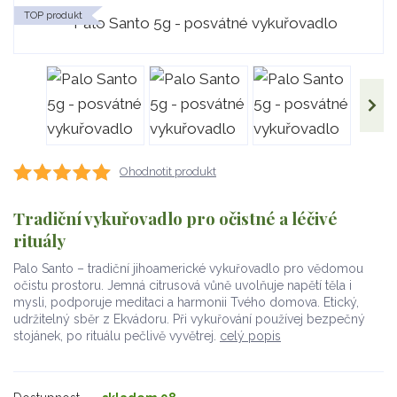
TOP produkt
Ohodnotit produkt
Tradiční vykuřovadlo pro očistné a léčivé
rituály
Palo Santo – tradiční jihoamerické vykuřovadlo pro vědomou
očistu prostoru. Jemná citrusová vůně uvolňuje napětí těla i
mysli, podporuje meditaci a harmonii Tvého domova. Etický,
udržitelný sběr z Ekvádoru. Při vykuřování používej bezpečný
stojánek, po rituálu pečlivě vyvětrej.
celý popis