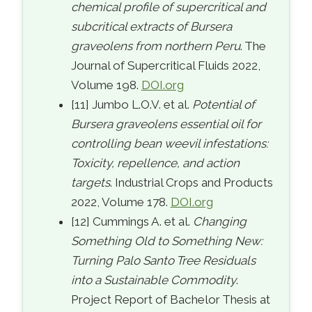
chemical profile of supercritical and
subcritical extracts of Bursera
graveolens from northern Peru
. The
Journal of Supercritical Fluids 2022,
Volume 198.
DOI.org
[11] Jumbo L.O.V. et al.
Potential of
Bursera graveolens essential oil for
controlling bean weevil infestations:
Toxicity, repellence, and action
targets
. Industrial Crops and Products
2022, Volume 178.
DOI.org
[12] Cummings A. et al.
Changing
Something Old to Something New:
Turning Palo Santo Tree Residuals
into a Sustainable Commodity
.
Project Report of Bachelor Thesis at