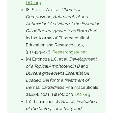
DOI.org
[8] Sotelo A. et al.
Chemical
Composition, Antimicrobial and
Antioxidant Activities of the Essential
Oil of Bursera graveolens From Perú
.
Indian Journal of Pharmaceutical
Education and Research 2017,
(51):429-436.
Researchgate.net
[9] Espinoza L.C. et al.
Development
of a Topical Amphotericin B and
Bursera graveolens Essential Oil
Loaded Gel for the Treatment of
Dermal Candidiasis
. Pharmaceuticals
(Basel) 2021, 14(10):1033.
DOI.org
[10] Laurintino T.N.S. et al.
Evaluation
of the biological activity and