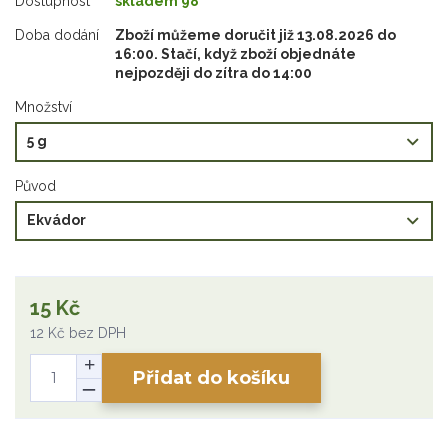
Dostupnost
skladem 98
Doba dodání
Zboží můžeme doručit již 13.08.2026 do
16:00. Stačí, když zboží objednáte
nejpozději do zítra do 14:00
Množství
Původ
15 Kč
12 Kč
bez DPH
Přidat do košíku