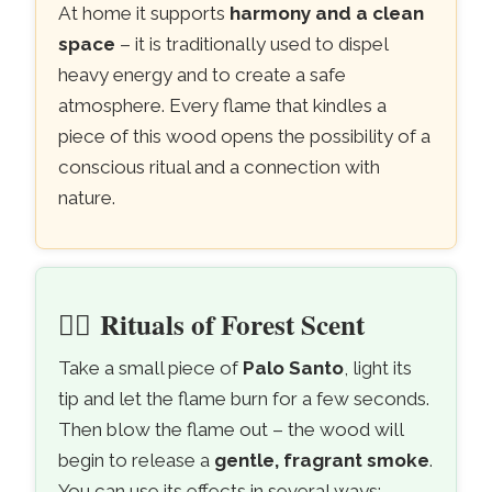
At home it supports
harmony and a clean
space
– it is traditionally used to dispel
heavy energy and to create a safe
atmosphere. Every flame that kindles a
piece of this wood opens the possibility of a
conscious ritual and a connection with
nature.
🧘‍♀️
Rituals of Forest Scent
Take a small piece of
Palo Santo
, light its
tip and let the flame burn for a few seconds.
Then blow the flame out – the wood will
begin to release a
gentle, fragrant smoke
.
You can use its effects in several ways: