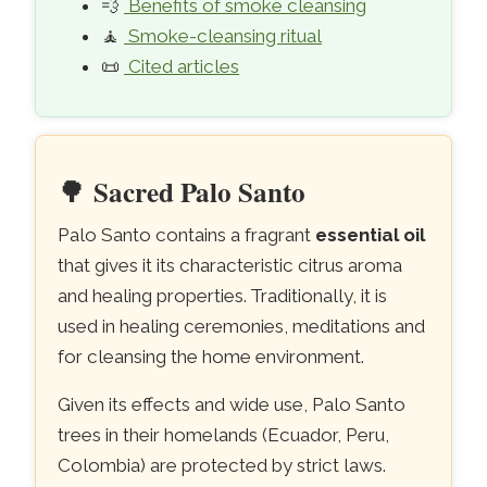
💨
Benefits of smoke cleansing
🧘
Smoke-cleansing ritual
📜
Cited articles
🌳
Sacred Palo Santo
Palo Santo contains a fragrant
essential oil
that gives it its characteristic citrus aroma
and healing properties. Traditionally, it is
used in healing ceremonies, meditations and
for cleansing the home environment.
Given its effects and wide use, Palo Santo
trees in their homelands (Ecuador, Peru,
Colombia) are protected by strict laws.