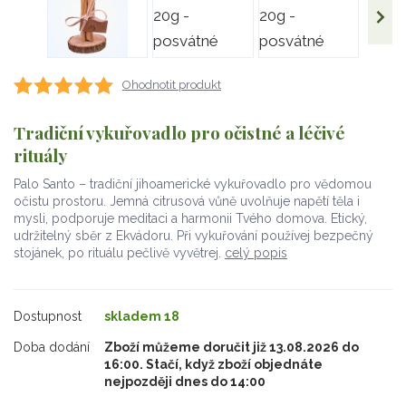
Ohodnotit produkt
Tradiční vykuřovadlo pro očistné a léčivé
rituály
Palo Santo – tradiční jihoamerické vykuřovadlo pro vědomou
očistu prostoru. Jemná citrusová vůně uvolňuje napětí těla i
mysli, podporuje meditaci a harmonii Tvého domova. Etický,
udržitelný sběr z Ekvádoru. Při vykuřování používej bezpečný
stojánek, po rituálu pečlivě vyvětrej.
celý popis
Dostupnost
skladem 18
Doba dodání
Zboží můžeme doručit již 13.08.2026 do
16:00. Stačí, když zboží objednáte
nejpozději dnes do 14:00