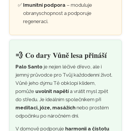
Imunitní podpora
– moduluje
obranyschopnost a podporuje
regeneraci.
💨
Co dary Vůně lesa přináší
Palo Santo
je nejen léčivé dřevo, ale i
jemný průvodce pro Tvůj každodenní život.
Vůně jeho dýmu Tě obklopí klidem,
pomůže
uvolnit napětí
a vrátit mysl zpět
do středu. Je ideálním společníkem při
meditaci, józe, masážích
nebo prostém
odpočinku po náročném dni.
V domově podporuje
harmonii a čistotu