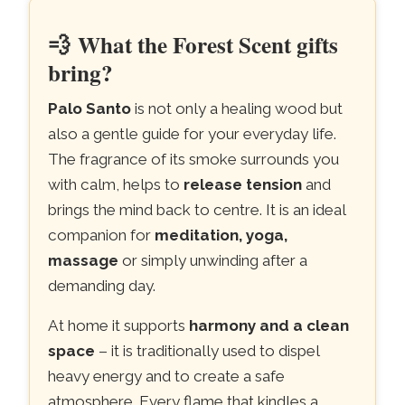
💨
What the Forest Scent gifts
bring?
Palo Santo
is not only a healing wood but
also a gentle guide for your everyday life.
The fragrance of its smoke surrounds you
with calm, helps to
release tension
and
brings the mind back to centre. It is an ideal
companion for
meditation, yoga,
massage
or simply unwinding after a
demanding day.
At home it supports
harmony and a clean
space
– it is traditionally used to dispel
heavy energy and to create a safe
atmosphere. Every flame that kindles a