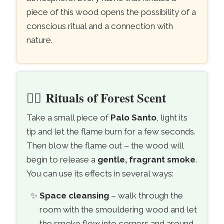
piece of this wood opens the possibility of a
conscious ritual and a connection with
nature.
🧘‍♀️
Rituals of Forest Scent
Take a small piece of
Palo Santo
, light its
tip and let the flame burn for a few seconds.
Then blow the flame out – the wood will
begin to release a
gentle, fragrant smoke
.
You can use its effects in several ways:
Space cleansing
– walk through the
room with the smouldering wood and let
the smoke flow into corners and around