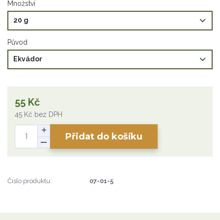
Množství
Původ
55 Kč
45 Kč
bez DPH
Přidat do košíku
Číslo produktu:
07-01-5