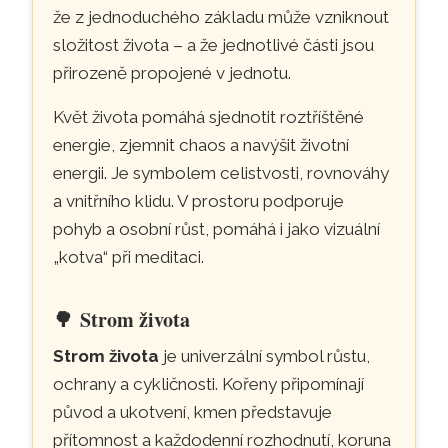
že z jednoduchého základu může vzniknout
složitost života – a že jednotlivé části jsou
přirozeně propojené v jednotu.
Květ života pomáhá sjednotit roztříštěné
energie, zjemnit chaos a navýšit životní
energii. Je symbolem celistvosti, rovnováhy
a vnitřního klidu. V prostoru podporuje
pohyb a osobní růst, pomáhá i jako vizuální
„kotva“ při meditaci.
🌳
Strom života
Strom života
je univerzální symbol růstu,
ochrany a cykličnosti. Kořeny připomínají
původ a ukotvení, kmen představuje
přítomnost a každodenní rozhodnutí, koruna