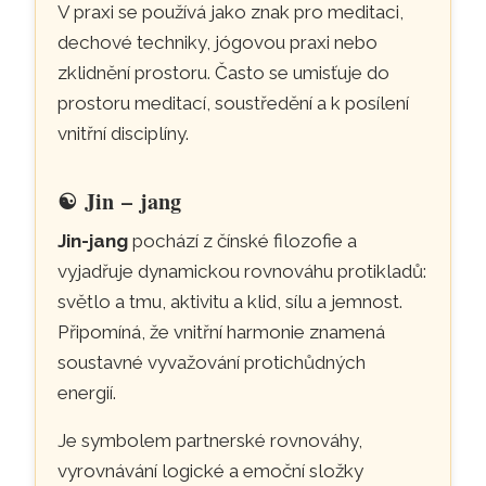
V praxi se používá jako znak pro meditaci,
dechové techniky, jógovou praxi nebo
zklidnění prostoru. Často se umisťuje do
prostoru meditací, soustředění a k posílení
vnitřní disciplíny.
☯
Jin – jang
Jin-jang
pochází z čínské filozofie a
vyjadřuje dynamickou rovnováhu protikladů:
světlo a tmu, aktivitu a klid, sílu a jemnost.
Připomíná, že vnitřní harmonie znamená
soustavné vyvažování protichůdných
energií.
Je symbolem partnerské rovnováhy,
vyrovnávání logické a emoční složky