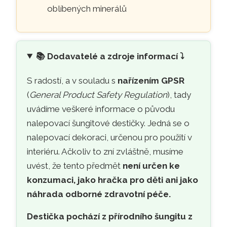
oblíbených minerálů
📚
Dodavatelé a zdroje informací ⤵️
S radostí, a v souladu s
nařízením GPSR
(
General Product Safety Regulation
), tady
uvádíme veškeré informace o původu
nalepovací šungitové destičky. Jedná se o
nalepovací dekoraci, určenou pro použití v
interiéru. Ačkoliv to zní zvláštně, musíme
uvést, že tento předmět
není určen ke
konzumaci, jako hračka pro děti ani jako
náhrada odborné zdravotní péče.
Destička pochází z přírodního šungitu z