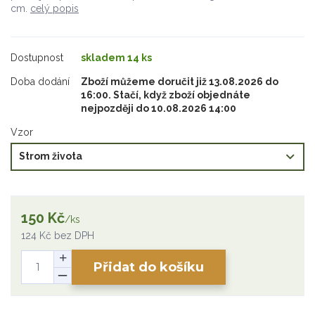
cm.
celý popis
Dostupnost
skladem 14 ks
Doba dodání
Zboží můžeme doručit již 13.08.2026 do
16:00. Stačí, když zboží objednáte
nejpozději do 10.08.2026 14:00
Vzor
150 Kč
/
ks
124 Kč
bez DPH
Přidat do košíku