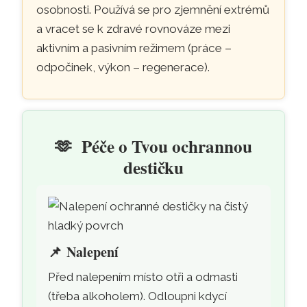
osobnosti. Používá se pro zjemnění extrémů
a vracet se k zdravé rovnováze mezi
aktivním a pasivním režimem (práce –
odpočinek, výkon – regenerace).
🫶
Péče o Tvou ochrannou
destičku
📌
Nalepení
Před nalepením místo otři a odmasti
(třeba alkoholem). Odloupni kdycí