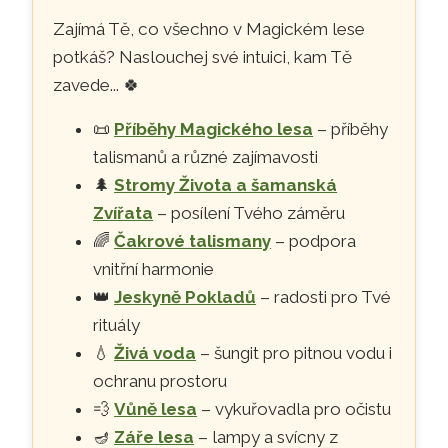
Zajímá Tě, co všechno v Magickém lese
potkáš? Naslouchej své intuici, kam Tě
zavede...
🍀
📜
Příběhy Magického lesa
– příběhy
talismanů a různé zajímavosti
🌲
Stromy Života a šamanská
Zvířata
– posílení Tvého záměru
🌈
Čakrové talismany
– podpora
vnitřní harmonie
👑
Jeskyně Pokladů
– radosti pro Tvé
rituály
💧
Živá voda
– šungit pro pitnou vodu i
ochranu prostoru
💨
Vůně lesa
– vykuřovadla pro očistu
🪔
Záře lesa
– lampy a svícny z