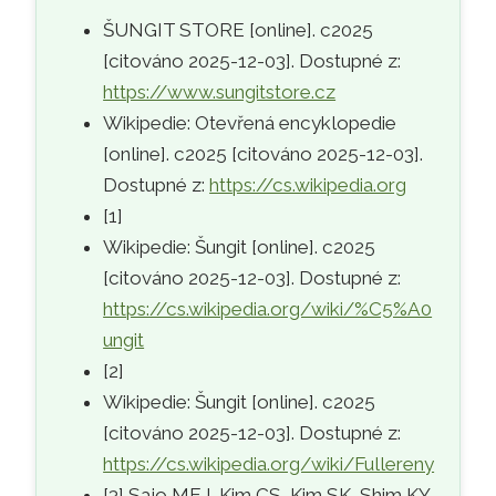
ŠUNGIT STORE [online]. c2025
[citováno 2025-12-03]. Dostupné z:
https://www.sungitstore.cz
Wikipedie: Otevřená encyklopedie
[online]. c2025 [citováno 2025-12-03].
Dostupné z:
https://cs.wikipedia.org
[1]
Wikipedie: Šungit [online]. c2025
[citováno 2025-12-03]. Dostupné z:
https://cs.wikipedia.org/wiki/%C5%A0
ungit
[2]
Wikipedie: Šungit [online]. c2025
[citováno 2025-12-03]. Dostupné z:
https://cs.wikipedia.org/wiki/Fullereny
[3] Sajo MEJ, Kim CS, Kim SK, Shim KY,